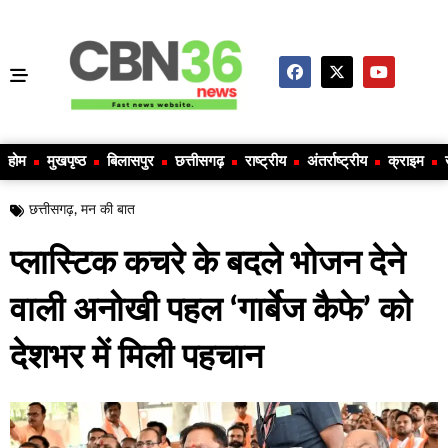
होम
मुखपृष्ठ
बिलासपुर
छत्तीसगढ़
राष्ट्रीय
अंतर्राष्ट्रीय
क्राइम
छत्तीसगढ़
,
मन की बात
प्लास्टिक कचरे के बदले भोजन देने
वाली अनोखी पहल ‘गार्बेज कैफे’ को
देशभर में मिली पहचान