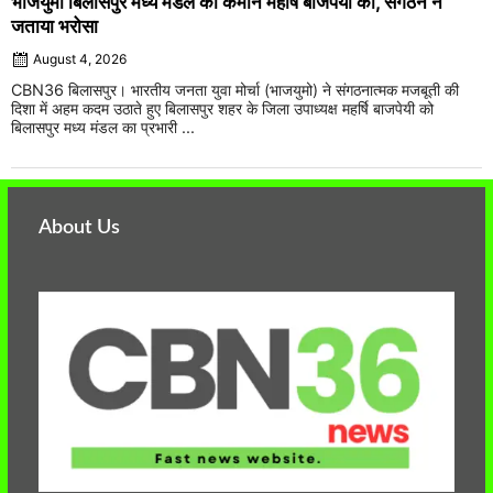
भाजयुमो बिलासपुर मध्य मंडल की कमान महर्षि बाजपेयी को, संगठन ने
जताया भरोसा
August 4, 2026
CBN36 बिलासपुर। भारतीय जनता युवा मोर्चा (भाजयुमो) ने संगठनात्मक मजबूती की
दिशा में अहम कदम उठाते हुए बिलासपुर शहर के जिला उपाध्यक्ष महर्षि बाजपेयी को
बिलासपुर मध्य मंडल का प्रभारी ...
About Us