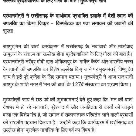
उल्लेख प्रदेशवासियों के लिए गौरव की बात : मुख्यमंत्री साय
प्रधानमंत्री ने छत्तीसगढ़ के माओवाद प्रभावित इलाके में देशी श्वान की
उपलब्धि का किया जिक्र – विस्फोटक का पता लगाकर की जवानों की
सुरक्षा
रायपुर,‘मन की बात’ कार्यक्रम में छत्तीसगढ़ के नवाचारों और माओवाद
उन्मूलन के संकल्प का उल्लेख होना प्रदेशवासियों के लिए गौरव की बात है।
प्रधानमंत्री नरेंद्र मोदी द्वारा अंबिकापुर के ‘गार्बेज कैफे’ और भारतीय नस्ल
के श्वानों की उपलब्धि का विशेष उल्लेख किए जाने पर मुख्यमंत्री विष्णु देव
साय ने इसे पूरे प्रदेश के लिए सम्मान बताया। मुख्यमंत्री ने आज राजधानी
रायपुर के शांति नगर में ‘मन की बात’ के 127वें संस्करण का श्रवण किया।
मुख्यमंत्री साय ने छठ पर्व की शुभकामनाएं देते हुए कहा कि ‘मन की बात’
देशभर में हो रहे नवाचारी, प्रेरणादायी और जनहितकारी कार्यों को जोड़ने
वाला एक विशेष मंच है, जो समाज में सकारात्मक परिवर्तन लाने वालों प्रयासों
को राष्ट्रीय पहचान दिलाता है। उन्होंने कहा कि कार्यक्रम में छत्तीसगढ़ का
उल्लेख होना प्रत्येक नागरिक के लिए गर्व का विषय है।