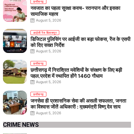
छत्तीसगढ़
नवजात का पहला सुरक्षा कवच- स्तनपान और इसका
सामाजिक महत्व
August 5, 2026
आईजी रेंज बिलासपुर
डिजिटल पुलिसिंग पर आईजी का बड़ा फोकस, रेंज के एसपी
को दिए सख्त निर्देश
August 5, 2026
छत्तीसगढ़
छत्तीसगढ़ में निराश्रित मवेशियों के संरक्षण के लिए बड़ी
पहल,प्रदेश में स्थापित होंगे 1460 गौधाम
August 5, 2026
छत्तीसगढ़
जनसेवा ही प्रशासनिक सेवा की असली सफलता, जनता
का विश्वास जीतें अधिकारी : मुख्यमंत्री विष्णु देव साय
August 5, 2026
CRIME NEWS