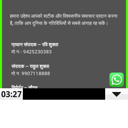
हमारा उद्देश्य आपको सटीक और विश्वसनीय समाचार प्रदान करना
है, ताकि आप दुनिया के गतिविधियों से सबसे आगाह रह सकें।
प्रधान संपादक – रवि शुक्ला
मो.न.- 9425230383
संपादक – राहुल शुक्ला
मो.न. 9907118888
रिपोर्टर – सौरभ
03:27
मो.न.-7499999906
Follow Us: