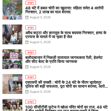
क्राइम
48 घंटे में डबल चोरी का खुलासा: महिला समेत 4 आरोपी
गिरफ्तार, 2 लाख का माल बरामद
August 5, 2026
क्राइम
अवैध कट्टा और कारतूस के साथ बदमाश गिरफ्तार, हत्या के
प्रयास के मामले में जा चुका है जेल
August 5, 2026
क्राइम
बलौदाबाजार में निकली यातायात जागरूकता रैली, हेलमेट
और सीट बेल्ट के प्रति किया जागरूक
August 5, 2026
क्राइम
एसएसपी की सख्ती : चोरी के 24 घंटे के भीतर भूपदेवपुर
पुलिस की बड़ी सफलता, पूरा चोरी का सामान बरामद, आरोपी
गिरफ्तार
August 5, 2026
क्राइम
100 सीसीटीवी फुटेज ने खोला मंदिर चोरों का राज, 48 घंटे
में तीन आरोपी गिरफ्तार,पूरा माल बरामद एसपी ने किया