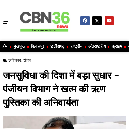
होम
मुखपृष्ठ
बिलासपुर
छत्तीसगढ़
राष्ट्रीय
अंतर्राष्ट्रीय
क्राइम
छत्तीसगढ़
,
सीएम
जनसुविधा की दिशा में बड़ा सुधार –
पंजीयन विभाग ने खत्म की ऋण
पुस्तिका की अनिवार्यता