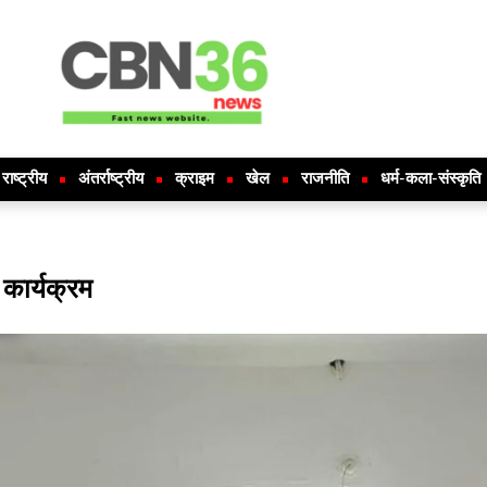
राष्ट्रीय
अंतर्राष्ट्रीय
क्राइम
खेल
राजनीति
धर्म-कला-संस्कृति
 कार्यक्रम