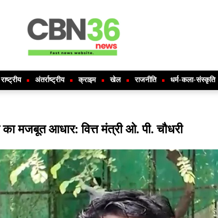
राष्ट्रीय
अंतर्राष्ट्रीय
क्राइम
खेल
राजनीति
धर्म-कला-संस्कृति
 का मजबूत आधार: वित्त मंत्री ओ. पी. चौधरी