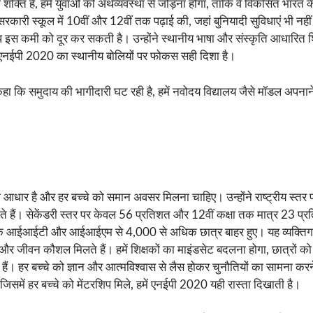
्ति है, हमें युवाओं को अर्थव्यवस्था से जोड़ना होगा, ताकि वे विकसित भारत के
 सरकारी स्कूल में 10वीं और 12वीं तक पढ़ाई की, जहां बुनियादी सुविधाएं भी नह
प इस कमी को दूर कर सकती है। उन्होंने स्थानीय भाषा और संस्कृति आधारित शिक्ष
िए। एनईपी 2020 का स्थानीय बोलियों पर फोकस सही दिशा है।
ए कहा कि समुदाय की भागीदारी घट रही है, हमें नवोदय विद्यालय जैसे मॉडल अपन
का आधार है और हर बच्चे को समान अवसर मिलना चाहिए। उन्होंने राष्ट्रीय स्तर 
ाते हैं। सेकेंडरी स्तर पर केवल 56 प्रतिशत और 12वीं कक्षा तक मात्र 23 प्र
कि आईआईटी और आईआईएम से 4,000 से अधिक छात्र बाहर हुए। यह व्यक्तिगत ही न
वास और जीवन कौशल मिलते हैं। हमें शिक्षकों का माइंडसेट बदलना होगा, छात्रो
ैं। हर बच्चे को ज्ञान और आत्मविश्वास से लैस होकर चुनौतियों का सामना क
, जिसमें हर बच्चे को मेंटरशिप मिले, हमें एनईपी 2020 यही रास्ता दिखाती है।