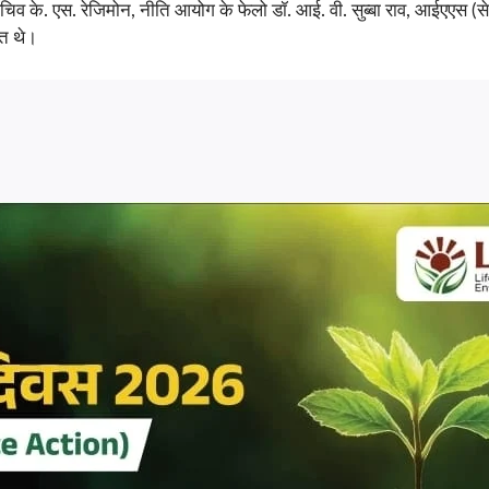
के. एस. रेजिमोन, नीति आयोग के फेलो डॉ. आई. वी. सुब्बा राव, आईएएस (सेवानिवृ
ित थे।