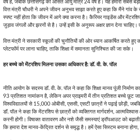
वर्ष है, जबकि छत्तीसगढ़ की औसत आयु मात्र 24 वर्ष है। यह हमारी सबसे बड़ी शक
वित्त मंत्री चौधरी ने अपने जीवन अनुभव साझा करते हुए कहा कि मैंने गांव के
स्पष्ट नहीं होता कि जीवन में आगे क्या करना है। कैरियर गाइडेंस और मेंटरशि
जुड़ाव जंगलों और झरनों से है। उन्हें इसी के अनुरूप अक्षर ज्ञान देना चाह
वित्त मंत्री ने सरकारी स्कूलों की चुनौतियों की ओर ध्यान आकर्षित करते हु
प्लेटफॉर्म पर लाना चाहिए, ताकि शिक्षा में समानता सुनिश्चित की जा सके।
हर बच्चे को मेंटरशिप मिलना उसका अधिकार है: डॉ. वी. के. पॉल
नीति आयोग के सदस्य डॉ. वी. के. पॉल ने कहा कि शिक्षा मानव पूंजी निर्माण 
93 प्रतिशत नामांकन है, लेकिन अपर प्राइमरी में तीन प्रतिशत बच्चे छूट ज
विश्वविद्यालयों से 15,000 ओबीसी, एससी, एसटी छात्रों ने पढ़ाई छोड़ी, जब
डॉ. पॉल ने कहा कि मेंटरशिप से छात्रों को व्यक्तिगत मार्गदर्शन, आत्मविश्
करनी होगी। विषाक्त वातावरण और नशे जैसी समस्याएं ड्रॉपआउट को बढ़ाती ह
कि हमारा देश मानव-केंद्रित दर्शन से समृद्ध है। हमें ऐसा सिस्टम बनाना होगा