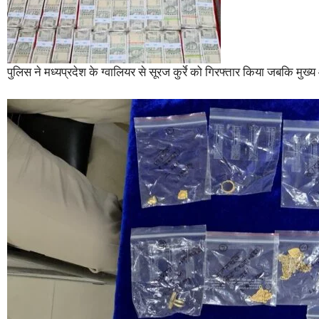
पुलिस ने मध्यप्रदेश के ग्वालियर से सूरज कुर्रे को गिरफ्तार किया जबकि मुख