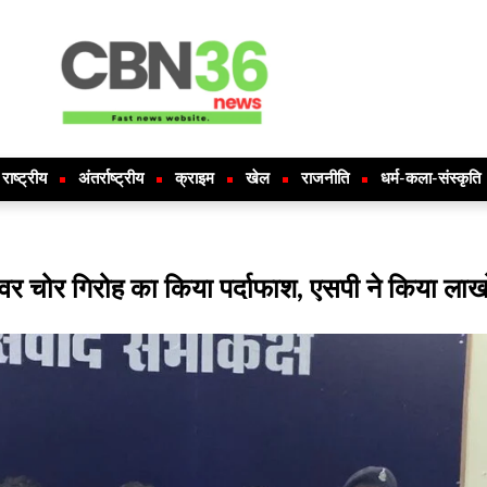
राष्ट्रीय
अंतर्राष्ट्रीय
क्राइम
खेल
राजनीति
धर्म-कला-संस्कृति
ेवर चोर गिरोह का किया पर्दाफाश, एसपी ने किया ला