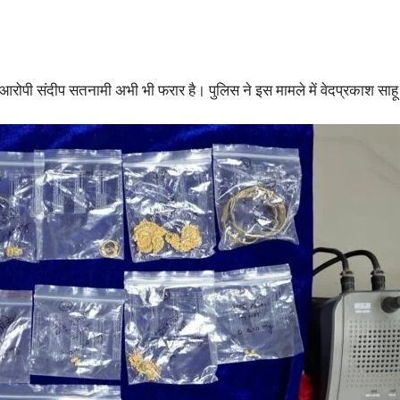
्य आरोपी संदीप सतनामी अभी भी फरार है। पुलिस ने इस मामले में वेदप्रकाश साह