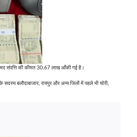
ामद संपत्ति की कीमत 30.67 लाख आँकी गई है।
 सदस्य बलौदाबाजार, रायपुर और अन्य जिलों में पहले भी चोरी,