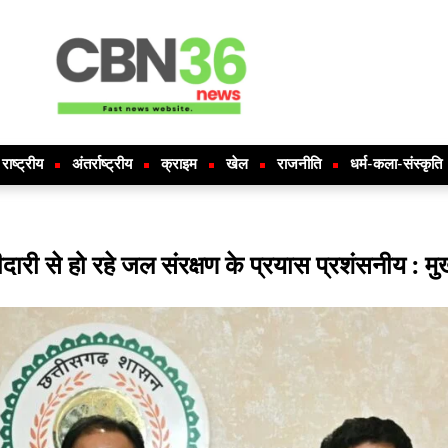
राष्ट्रीय
अंतर्राष्ट्रीय
क्राइम
खेल
राजनीति
धर्म-कला-संस्कृति
री से हो रहे जल संरक्षण के प्रयास प्रशंसनीय : मुख्य