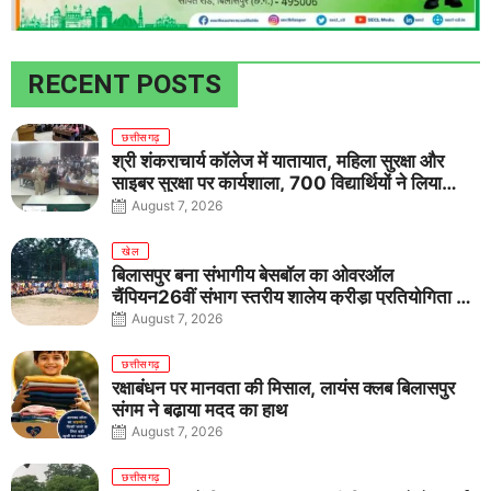
RECENT POSTS
छत्तीसगढ़
श्री शंकराचार्य कॉलेज में यातायात, महिला सुरक्षा और
साइबर सुरक्षा पर कार्यशाला, 700 विद्यार्थियों ने लिया
जागरूकता का संकल्प
August 7, 2026
खेल
बिलासपुर बना संभागीय बेसबॉल का ओवरऑल
चैंपियन26वीं संभाग स्तरीय शालेय क्रीड़ा प्रतियोगिता में
तीनों आयु वर्गों में शानदार प्रदर्शन
August 7, 2026
छत्तीसगढ़
रक्षाबंधन पर मानवता की मिसाल, लायंस क्लब बिलासपुर
संगम ने बढ़ाया मदद का हाथ
August 7, 2026
छत्तीसगढ़