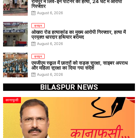
रायपुर में लिव-इन पार्टनर की हत्या, 24 घंटे में आरोपी
गिरफ्तार
August 6, 2026
क्राइम
ओखरा रोड हत्याकांड का मुख्य आरोपी गिरफ्तार, हत्या में
प्रयुक्त धारदार हथियार बरामद
August 6, 2026
क्राइम
एमजीएम स्कूल में छात्रों को सड़क सुरक्षा, साइबर अपराध
और महिला सुरक्षा का दिया गया संदेश
August 6, 2026
BILASPUR NEWS
कानाफूसी