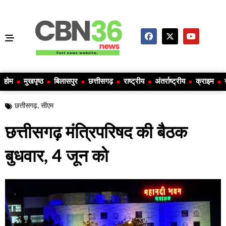
होम
मुखपृष्ठ
बिलासपुर
छत्तीसगढ़
राष्ट्रीय
अंतर्राष्ट्रीय
क्राइम
छत्तीसगढ़
,
सीएम
छत्तीसगढ़ मंत्रिपरिषद की बैठक
बुधवार, 4 जून को