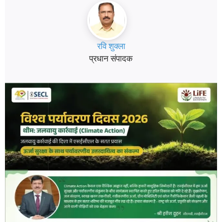
रवि शुक्ला
प्रधान संपादक