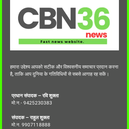
हमारा उद्देश्य आपको सटीक और विश्वसनीय समाचार प्रदान करना
है, ताकि आप दुनिया के गतिविधियों से सबसे आगाह रह सकें।
प्रधान संपादक – रवि शुक्ला
मो.न.- 9425230383
संपादक – राहुल शुक्ला
मो.न. 9907118888