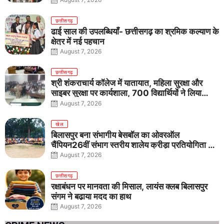
छत्तीसगढ़
ढाई साल की उपलब्धियाँ- छत्तीसगढ़ का श्रमिक कल्याण के
क्षेत्र में नई पहचान
August 7, 2026
छत्तीसगढ़
श्री शंकराचार्य कॉलेज में यातायात, महिला सुरक्षा और
साइबर सुरक्षा पर कार्यशाला, 700 विद्यार्थियों ने लिया
जागरूकता का संकल्प
August 7, 2026
खेल
बिलासपुर बना संभागीय बेसबॉल का ओवरऑल
चैंपियन26वीं संभाग स्तरीय शालेय क्रीड़ा प्रतियोगिता में
तीनों आयु वर्गों में शानदार प्रदर्शन
August 7, 2026
छत्तीसगढ़
रक्षाबंधन पर मानवता की मिसाल, लायंस क्लब बिलासपुर
संगम ने बढ़ाया मदद का हाथ
August 7, 2026