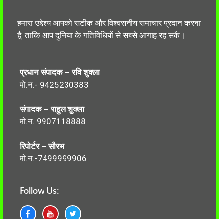
हमारा उद्देश्य आपको सटीक और विश्वसनीय समाचार प्रदान करना
है, ताकि आप दुनिया के गतिविधियों से सबसे आगाह रह सकें।
प्रधान संपादक – रवि शुक्ला
मो.न.- 9425230383
संपादक – राहुल शुक्ला
मो.न. 9907118888
रिपोर्टर – सौरभ
मो.न.-7499999906
Follow Us: