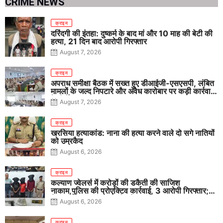
CRIME NEWS
क्राइम
दरिंदगी की इंतहा: दुष्कर्म के बाद मां और 10 माह की बेटी की
हत्या, 21 दिन बाद आरोपी गिरफ्तार
August 7, 2026
क्राइम
अपराध समीक्षा बैठक में सख्त हुए डीआईजी-एसएसपी, लंबित
मामलों के जल्द निपटारे और अवैध कारोबार पर कड़ी कार्रवाई
के निर्देश
August 7, 2026
क्राइम
खरसिया हत्याकांड: नाना की हत्या करने वाले दो सगे नातियों
को उम्रकैद
August 6, 2026
क्राइम
कल्याण ज्वेलर्स में करोड़ों की डकैती की साजिश
नाकाम,पुलिस की प्रोएक्टिव कार्रवाई, 3 आरोपी गिरफ्तार;
पिस्टल, कारतूस, चाकू और मोबाइल बरामद
August 6, 2026
क्राइम