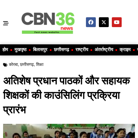
होम
मुखपृष्ठ
बिलासपुर
छत्तीसगढ़
राष्ट्रीय
अंतर्राष्ट्रीय
क्राइम
कोरबा
,
छत्तीसगढ़
,
शिक्षा
अतिशेष प्रधान पाठकों और सहायक
शिक्षकों की काउंसिलिंग प्रक्रिया
प्रारंभ