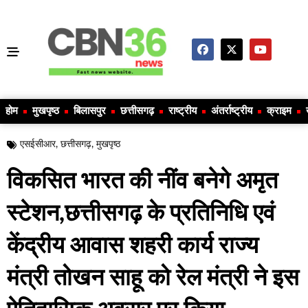
होम
मुखपृष्ठ
बिलासपुर
छत्तीसगढ़
राष्ट्रीय
अंतर्राष्ट्रीय
क्राइम
एसईसीआर
,
छत्तीसगढ़
,
मुखपृष्ठ
विकसित भारत की नींव बनेगे अमृत
स्टेशन,छत्तीसगढ़ के प्रतिनिधि एवं
केंद्रीय आवास शहरी कार्य राज्य
मंत्री तोखन साहू को रेल मंत्री ने इस