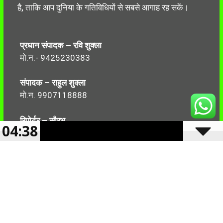
है, ताकि आप दुनिया के गतिविधियों से सबसे आगाह रह सकें।
प्रधान संपादक – रवि शुक्ला
मो.न.- 9425230383
संपादक – राहुल शुक्ला
मो.न. 9907118888
रिपोर्टर – सौरभ
04:38
मो.न.-7499999906
Follow Us: