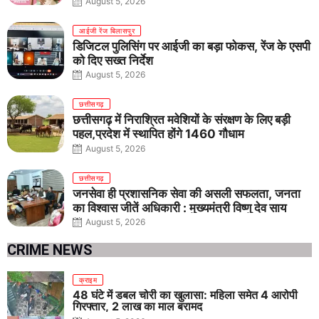
August 5, 2026
आईजी रेंज बिलासपुर
डिजिटल पुलिसिंग पर आईजी का बड़ा फोकस, रेंज के एसपी
को दिए सख्त निर्देश
August 5, 2026
छत्तीसगढ़
छत्तीसगढ़ में निराश्रित मवेशियों के संरक्षण के लिए बड़ी
पहल,प्रदेश में स्थापित होंगे 1460 गौधाम
August 5, 2026
छत्तीसगढ़
जनसेवा ही प्रशासनिक सेवा की असली सफलता, जनता
का विश्वास जीतें अधिकारी : मुख्यमंत्री विष्णु देव साय
August 5, 2026
CRIME NEWS
क्राइम
48 घंटे में डबल चोरी का खुलासा: महिला समेत 4 आरोपी
गिरफ्तार, 2 लाख का माल बरामद