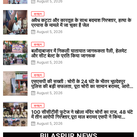
August 5, 2026
क्राइम
अवैध कट्टा और कारतूस के साथ बदमाश गिरफ्तार, हत्या के
प्रयास के मामले में जा चुका है जेल
August 5, 2026
क्राइम
बलौदाबाजार में निकली यातायात जागरूकता रैली, हेलमेट
और सीट बेल्ट के प्रति किया जागरूक
August 5, 2026
क्राइम
एसएसपी की सख्ती : चोरी के 24 घंटे के भीतर भूपदेवपुर
पुलिस की बड़ी सफलता, पूरा चोरी का सामान बरामद, आरोपी
गिरफ्तार
August 5, 2026
क्राइम
100 सीसीटीवी फुटेज ने खोला मंदिर चोरों का राज, 48 घंटे
में तीन आरोपी गिरफ्तार,पूरा माल बरामद एसपी ने किया
खुलासा
August 5, 2026
BILASPUR NEWS