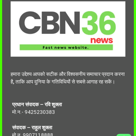
हमारा उद्देश्य आपको सटीक और विश्वसनीय समाचार प्रदान करना
है, ताकि आप दुनिया के गतिविधियों से सबसे आगाह रह सकें।
प्रधान संपादक – रवि शुक्ला
मो.न.- 9425230383
संपादक – राहुल शुक्ला
मो.न. 9907118888