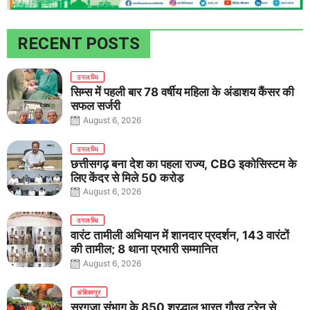
RECENT POSTS
उपलब्धि
सिम्स में पहली बार 78 वर्षीय महिला के अंडाशय कैंसर की
सफल सर्जरी
August 6, 2026
उपलब्धि
छत्तीसगढ़ बना देश का पहला राज्य, CBG इकोसिस्टम के
लिए केंद्र से मिले 50 करोड़
August 6, 2026
उपलब्धि
वारंट तामीली अभियान में शानदार प्रदर्शन, 143 वारंटों
की तामील; 8 थाना प्रभारी सम्मानित
August 6, 2026
अंबिकापुर
सरगुजा संभाग के 850 श्रद्धालु भारत गौरव ट्रेन से