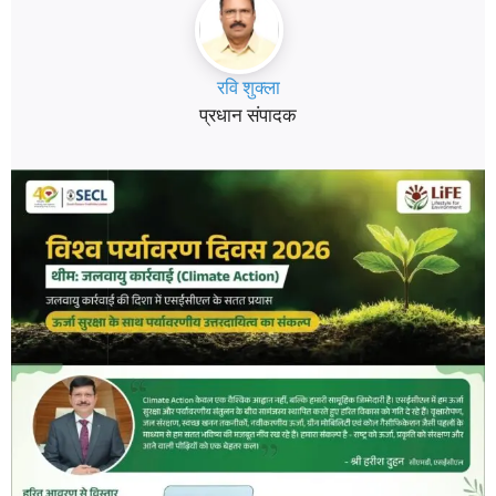
रवि शुक्ला
प्रधान संपादक