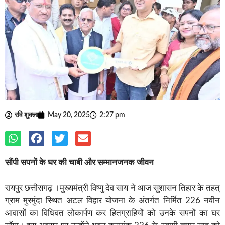
रवि शुक्ला
May 20, 2025
2:27 pm
सौंपी
सपनों
के
घर
की
चाबी
और
सम्मानजनक
जीवन
रायपुर छत्तीसगढ़ ।मुख्यमंत्री विष्णु देव साय ने आज सुशासन तिहार के तहत्
ग्राम मुरमुंदा स्थित अटल विहार योजना के अंतर्गत निर्मित 226 नवीन
आवासों का विधिवत लोकार्पण कर हितग्राहियों को उनके सपनों का घर