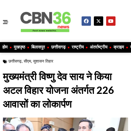
होम
मुखपृष्ठ
बिलासपुर
छत्तीसगढ़
राष्ट्रीय
अंतर्राष्ट्रीय
क्राइम
छत्तीसगढ़
,
सीएम
,
सुशासन तिहार
मुख्यमंत्री विष्णु देव साय ने किया
अटल विहार योजना अंतर्गत 226
आवासों का लोकार्पण