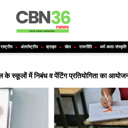
राष्ट्रीय
अंतर्राष्ट्रीय
क्राइम
खेल
राजनीति
धर्म-कला-संस्कृति
के स्कूलों में निबंध व पेंटिंग प्रतियोगिता का आयोज