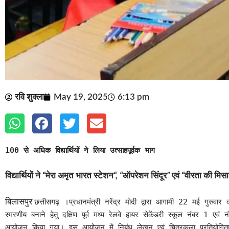
रवि शुक्ला
May 19, 2025
6:13 pm
100 से अधिक विद्यार्थियों ने लिया उत्साहपूर्वक भाग
विद्यार्थियों
ने
“
मेरा
अमृत
भारत
स्टेशन
“, “
ऑपरेशन
सिंदूर
”
एवं
“
वीरता
की
मिस
बिलासपुर
छत्तीसगढ़ ।प्रधानमंत्री नरेंद्र मोदी द्वारा आगामी 22 मई गुर
स्मरणीय बनाने हेतु दक्षिण पूर्व मध्य रेलवे हायर सेकेंडरी स्कूल नंबर 1 एवं 
आयोजन किया गया। इस आयोजन में निबंध लेखन एवं चित्रकला प्रतियोगिता आयोज