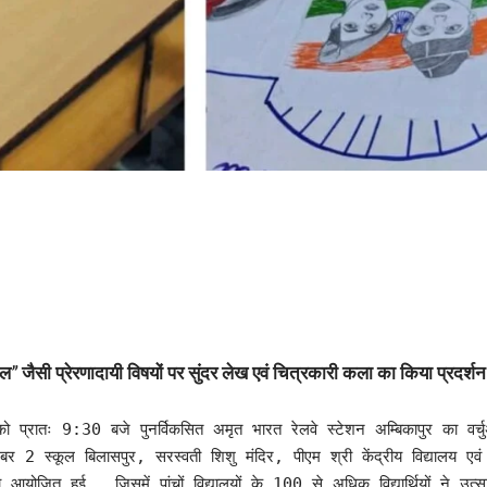
ाल
”
जैसी
प्रेरणादायी
विषयों
पर
सुंदर
लेख
एवं
चित्रकारी
कला
का
किया
प्रदर्शन
ुवार को प्रातः 9:30 बजे पुनर्विकसित अमृत भारत रेलवे स्टेशन अम्बिकापुर क
नंबर 2 स्कूल बिलासपुर, सरस्वती शिशु मंदिर, पीएम श्री केंद्रीय विद्यालय एवं 
ित हुई , जिसमें पांचों विद्यालयों के 100 से अधिक विद्यार्थियों ने उत्सा