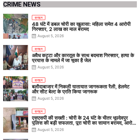
CRIME NEWS
क्राइम
48 घंटे में डबल चोरी का खुलासा: महिला समेत 4 आरोपी
गिरफ्तार, 2 लाख का माल बरामद
August 5, 2026
क्राइम
अवैध कट्टा और कारतूस के साथ बदमाश गिरफ्तार, हत्या के
प्रयास के मामले में जा चुका है जेल
August 5, 2026
क्राइम
बलौदाबाजार में निकली यातायात जागरूकता रैली, हेलमेट
और सीट बेल्ट के प्रति किया जागरूक
August 5, 2026
क्राइम
एसएसपी की सख्ती : चोरी के 24 घंटे के भीतर भूपदेवपुर
पुलिस की बड़ी सफलता, पूरा चोरी का सामान बरामद, आरोपी
गिरफ्तार
August 5, 2026