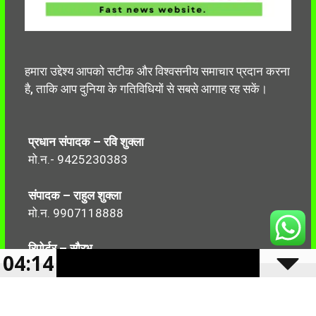
हमारा उद्देश्य आपको सटीक और विश्वसनीय समाचार प्रदान करना
है, ताकि आप दुनिया के गतिविधियों से सबसे आगाह रह सकें।
प्रधान संपादक – रवि शुक्ला
मो.न.- 9425230383
संपादक – राहुल शुक्ला
मो.न. 9907118888
रिपोर्टर – सौरभ
04:14
मो.न.-7499999906
Follow Us: