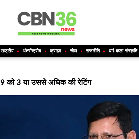
राष्ट्रीय
अंतर्राष्ट्रीय
क्राइम
खेल
राजनीति
धर्म-कला-संस्कृति
39 को 3 या उससे अधिक की रेटिंग