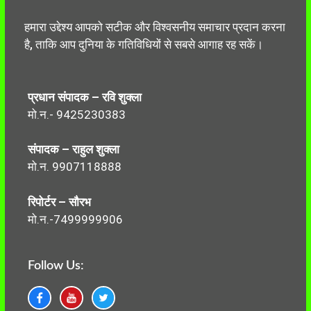
हमारा उद्देश्य आपको सटीक और विश्वसनीय समाचार प्रदान करना
है, ताकि आप दुनिया के गतिविधियों से सबसे आगाह रह सकें।
प्रधान संपादक – रवि शुक्ला
मो.न.- 9425230383
संपादक – राहुल शुक्ला
मो.न. 9907118888
रिपोर्टर – सौरभ
मो.न.-7499999906
Follow Us: