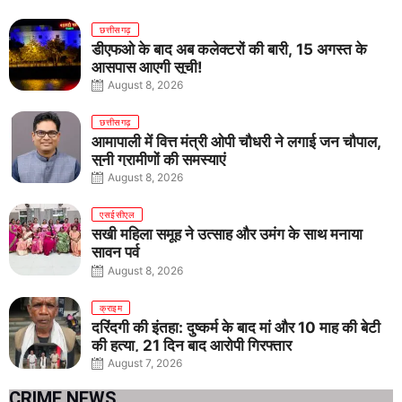
छत्तीसगढ़
डीएफओ के बाद अब कलेक्टरों की बारी, 15 अगस्त के
आसपास आएगी सूची!
August 8, 2026
छत्तीसगढ़
आमापाली में वित्त मंत्री ओपी चौधरी ने लगाई जन चौपाल,
सुनी ग्रामीणों की समस्याएं
August 8, 2026
एसईसीएल
सखी महिला समूह ने उत्साह और उमंग के साथ मनाया
सावन पर्व
August 8, 2026
क्राइम
दरिंदगी की इंतहा: दुष्कर्म के बाद मां और 10 माह की बेटी
की हत्या, 21 दिन बाद आरोपी गिरफ्तार
August 7, 2026
CRIME NEWS