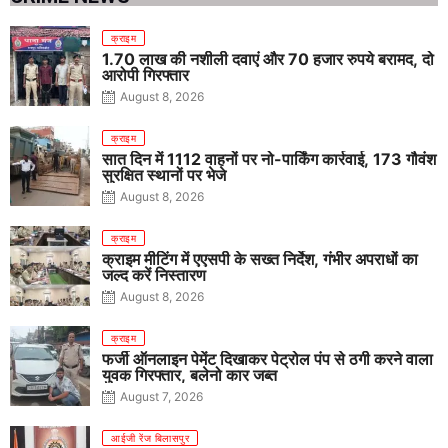
क्राइम
1.70 लाख की नशीली दवाएं और 70 हजार रुपये बरामद, दो
आरोपी गिरफ्तार
August 8, 2026
क्राइम
सात दिन में 1112 वाहनों पर नो-पार्किंग कार्रवाई, 173 गौवंश
सुरक्षित स्थानों पर भेजे
August 8, 2026
क्राइम
क्राइम मीटिंग में एएसपी के सख्त निर्देश, गंभीर अपराधों का
जल्द करें निस्तारण
August 8, 2026
क्राइम
फर्जी ऑनलाइन पेमेंट दिखाकर पेट्रोल पंप से ठगी करने वाला
युवक गिरफ्तार, बलेनो कार जब्त
August 7, 2026
आईजी रेंज बिलासपुर