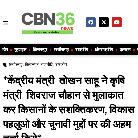
होम
मुखपृष्ठ
बिलासपुर
छत्तीसगढ़
राष्ट्रीय
अंतर्राष्ट्रीय
क्राइम
छत्तीसगढ़
,
बिलासपुर
,
राजनीति
,
राष्ट्रीय
*केंद्रीय मंत्री तोखन साहू ने कृषि
मंत्री शिवराज चौहान से मुलाकात
कर किसानों के सशक्तिकरण, विकास
पहलुओ और चुनावी मुद्दों पर की अहम