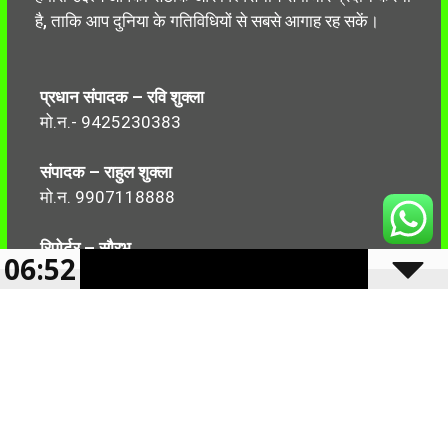
है, ताकि आप दुनिया के गतिविधियों से सबसे आगाह रह सकें।
प्रधान संपादक – रवि शुक्ला
मो.न.- 9425230383
संपादक – राहुल शुक्ला
मो.न. 9907118888
रिपोर्टर – सौरभ
06:52
मो.न.-7499999906
Follow Us: