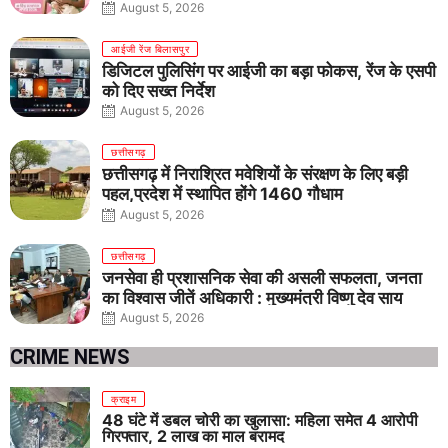
August 5, 2026
आईजी रेंज बिलासपुर
डिजिटल पुलिसिंग पर आईजी का बड़ा फोकस, रेंज के एसपी
को दिए सख्त निर्देश
August 5, 2026
छत्तीसगढ़
छत्तीसगढ़ में निराश्रित मवेशियों के संरक्षण के लिए बड़ी
पहल,प्रदेश में स्थापित होंगे 1460 गौधाम
August 5, 2026
छत्तीसगढ़
जनसेवा ही प्रशासनिक सेवा की असली सफलता, जनता
का विश्वास जीतें अधिकारी : मुख्यमंत्री विष्णु देव साय
August 5, 2026
CRIME NEWS
क्राइम
48 घंटे में डबल चोरी का खुलासा: महिला समेत 4 आरोपी
गिरफ्तार, 2 लाख का माल बरामद