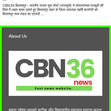
CBN36 बिलासपुर। भारतीय जनता युवा मोर्चा (भाजयुमो) ने संगठनात्मक मजबूती की
दिशा में अहम कदम उठाते हुए बिलासपुर शहर के जिला उपाध्यक्ष महर्षि बाजपेयी को
बिलासपुर मध्य मंडल का प्रभारी ...
About Us
हमारा उद्देश्य आपको सटीक और विश्वसनीय समाचार प्रदान करना