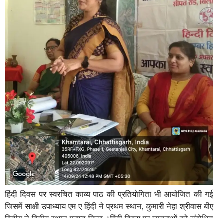
हिंदी दिवस पर स्वरचित काव्य पाठ की प्रतियोगिता भी आयोजित की गई
जिसमें साक्षी उपाध्याय एम ए हिंदी ने प्रथम स्थान, कुमारी नेहा श्रीवास बीए