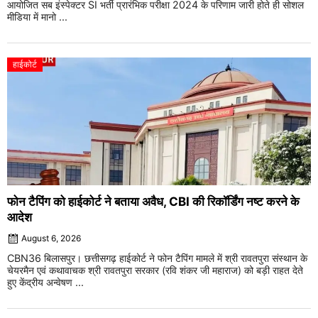
आयोजित सब इंस्पेक्टर SI भर्ती प्रारंभिक परीक्षा 2024 के परिणाम जारी होते ही सोशल
मीडिया में मानो ...
हाईकोर्ट
फोन टैपिंग को हाईकोर्ट ने बताया अवैध, CBI की रिकॉर्डिंग नष्ट करने के
आदेश
August 6, 2026
CBN36 बिलासपुर। छत्तीसगढ़ हाईकोर्ट ने फोन टैपिंग मामले में श्री रावतपुरा संस्थान के
चेयरमैन एवं कथावाचक श्री रावतपुरा सरकार (रवि शंकर जी महाराज) को बड़ी राहत देते
हुए केंद्रीय अन्वेषण ...