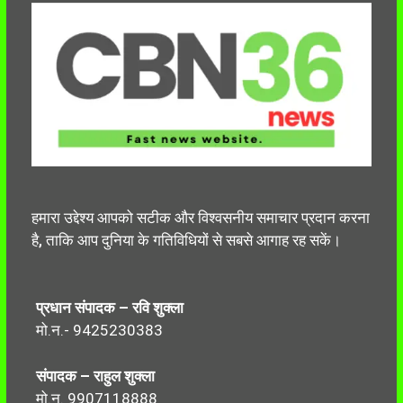
हमारा उद्देश्य आपको सटीक और विश्वसनीय समाचार प्रदान करना
है, ताकि आप दुनिया के गतिविधियों से सबसे आगाह रह सकें।
प्रधान संपादक – रवि शुक्ला
मो.न.- 9425230383
संपादक – राहुल शुक्ला
मो.न. 9907118888