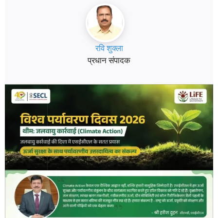
रवि शुक्ला
प्रधान संपादक