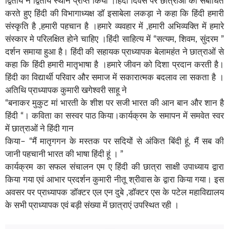
द्वितीय ने द्वितीय स्थान प्राप्त किया ।हिंदी दिवस पर छात्राओं को संबोधित
करते हुए हिंदी की विभागाध्यक्ष डॉ इसाबेला लकड़ा ने कहा कि हिंदी हमारी
संस्कृति है ,हमारी पहचान है ।हमारे व्यवहार में ,हमारी अभिव्यक्ति में हमारे
संस्कार मे परिलक्षित होने चाहिए ।हिंदी साहित्य में “सत्यम, शिवम, सुंदरम ”
दर्शन समाया हुआ है। हिंदी की सहायक प्राध्यापक बेलामहंत ने छात्राओं से
कहा कि हिंदी हमारी मातृभाषा है ।हमारे जीवन को दिशा प्रदान करती है।
हिंदी का विद्यार्थी परिवार और समाज में सकारात्मक बदलाव ला सकता है ।
अतिथि प्राध्यापक कुमारी खगेश्वरी साहू ने
“बनाकर मुकुट मां भारती के शीश पर सजी भारत की आन बान और शान है
हिंदी “। कविता का सस्वर पाठ किया।कार्यक्रम के समापन में समवेत स्वर
में छात्राओं ने हिंदी गान
किया– “मैं मातृगगन के मस्तक पर सदियों से अंकित बिंदी हूं, मैं सब की
जानी पहचानी भारत की भाषा हिंदी हूं । ”
कार्यक्रम का सफल संचालन एम ए हिंदी की छात्रा साक्षी उपाध्याय द्वारा
किया गया एवं आभार प्रदर्शन कुमारी नीतू श्रीवास के द्वारा किया गया। इस
अवसर पर प्राध्यापक डॉक्टर एल एन दुबे ,डॉक्टर एस के पटेल महाविद्यालय
के सभी प्राध्यापक एवं बड़ी संख्या में छात्राएं उपस्थित रही ।