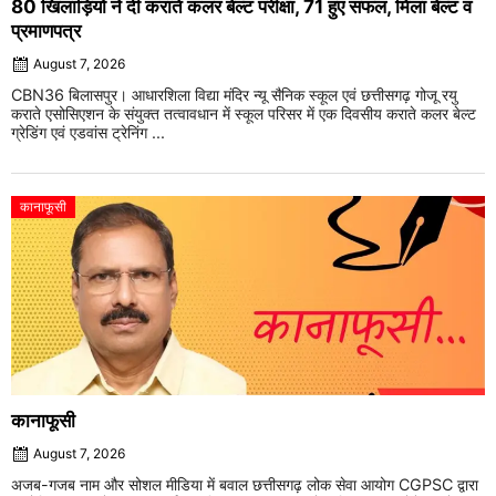
80 खिलाड़ियों ने दी कराते कलर बेल्ट परीक्षा, 71 हुए सफल, मिला बेल्ट व
प्रमाणपत्र
August 7, 2026
CBN36 बिलासपुर। आधारशिला विद्या मंदिर न्यू सैनिक स्कूल एवं छत्तीसगढ़ गोजू रयु
कराते एसोसिएशन के संयुक्त तत्वावधान में स्कूल परिसर में एक दिवसीय कराते कलर बेल्ट
ग्रेडिंग एवं एडवांस ट्रेनिंग ...
कानाफूसी
कानाफूसी
August 7, 2026
अजब-गजब नाम और सोशल मीडिया में बवाल छत्तीसगढ़ लोक सेवा आयोग CGPSC द्वारा