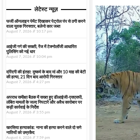
लेटेस्ट न्यूज़
फर्जी ऑनलाइन पेमेंट दिखाकर पेट्रोल पंप से ठगी करने
वाला युवक गिरफ्तार, बलेनो कार जब्त
August 7, 2026
10:17 pm
आईजी गर्ग की सख्ती, रेंज में टेक्नोलॉजी आधारित
पुलिसिंग को नई धार
August 7, 2026
10:04 pm
दरिंदगी की इंतहा: दुष्कर्म के बाद मां और 10 माह की बेटी
की हत्या, 21 दिन बाद आरोपी गिरफ्तार
August 7, 2026
4:27 pm
अपराध समीक्षा बैठक में सख्त हुए डीआईजी-एसएसपी,
लंबित मामलों के जल्द निपटारे और अवैध कारोबार पर
कड़ी कार्रवाई के निर्देश
August 7, 2026
3:55 pm
खरसिया हत्याकांड: नाना की हत्या करने वाले दो सगे
नातियों को उम्रकैद
August 6, 2026
7:59 pm