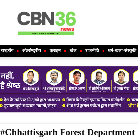
राष्ट्रीय
अंतर्राष्ट्रीय
क्राइम
खेल
राजनीति
धर्म-कला-संस्कृति
#Chhattisgarh Forest Department