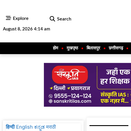
Explore
Search
August 8, 2026 4:14 am
होम
मुखपृष्ठ
बिलासपुर
छत्तीसगढ़
हिन्दी
English
ಕನ್ನಡ
मराठी