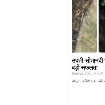
उदंती-सीतानदी टा
बड़ी सफलता
June 22, 2026
4:36
रायपुर। छत्तीसगढ़ के उदंती-स