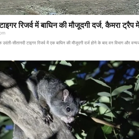
इगर रिजर्व में बाघिन की मौजूदगी दर्ज, कैमरा ट्रैप में 
 pm
े उदंती-सीतानदी टाइगर रिजर्व में एक बाघिन की मौजूदगी दर्ज होने के बाद वन विभाग और वन्यजी