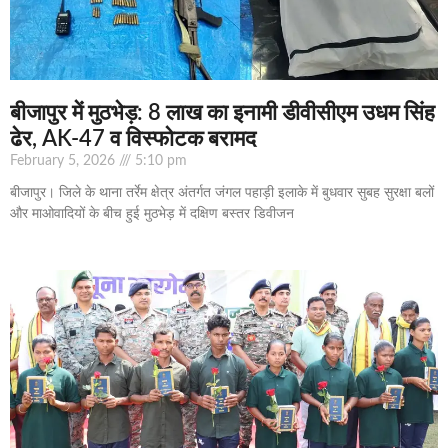
बीजापुर में मुठभेड़: 8 लाख का इनामी डीवीसीएम उधम सिंह
ढेर, AK-47 व विस्फोटक बरामद
February 5, 2026
5:10 pm
बीजापुर। जिले के थाना तर्रेम क्षेत्र अंतर्गत जंगल पहाड़ी इलाके में बुधवार सुबह सुरक्षा बलों
और माओवादियों के बीच हुई मुठभेड़ में दक्षिण बस्तर डिवीजन