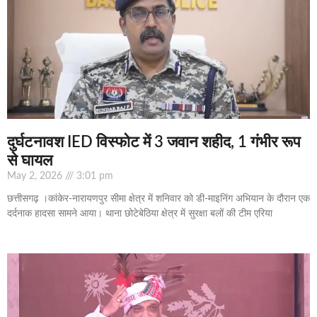
दुर्घटनावश IED विस्फोट में 3 जवान शहीद, 1 गंभीर रूप
से घायल
May 2, 2026
3:01 pm
छत्तीसगढ़ ।कांकेर-नारायणपुर सीमा क्षेत्र में शनिवार को डी-माइनिंग अभियान के दौरान एक
दर्दनाक हादसा सामने आया। थाना छोटेबेठिया क्षेत्र में सुरक्षा बलों की टीम एरिया