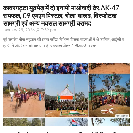
कावरगट्टा मुठभेड़ में दो इनामी माओवादी ढेर,AK-47
रायफल, 09 एमएम पिस्टल, गोला-बारूद, विस्फोटक
सामग्री एवं अन्य नक्सल सामग्री बरामद
January 29, 2026
7:52 pm
पूर्व सरपंच भीमा मड़कम की हत्या सहित विभिन्न हिंसक घटनाओं में थे शामिल ,आईजी व
एसपी ने ऑपरेशन को बताया बड़ी सफलता क्षेत्र में डीआरजी बस्तर