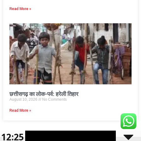
Read More »
छत्तीसगढ़ का लोक-पर्व: हरेली तिहार
August 10, 2026
No Comments
Read More »
© 2026 CBN 36
• Built with
GeneratePress
12:25