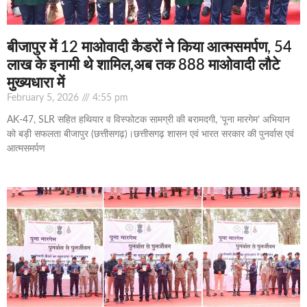
बीजापुर में 12 माओवादी कैडरों ने किया आत्मसमर्पण, 54
लाख के इनामी थे शामिल,अब तक 888 माओवादी लौटे
मुख्यधारा में
February 5, 2026
4:55 pm
AK-47, SLR सहित हथियार व विस्फोटक सामग्री की बरामदगी, ‘पूना मारगेम’ अभियान
को बड़ी सफलता बीजापुर (छत्तीसगढ़)।छत्तीसगढ़ शासन एवं भारत सरकार की पुनर्वास एवं
आत्मसमर्पण