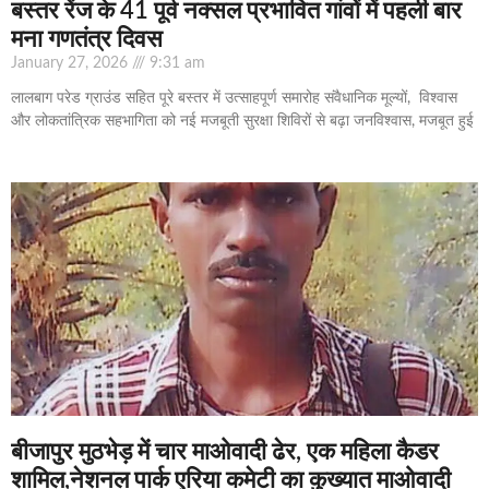
बस्तर रेंज के 41 पूर्व नक्सल प्रभावित गांवों में पहली बार
मना गणतंत्र दिवस
January 27, 2026
9:31 am
लालबाग परेड ग्राउंड सहित पूरे बस्तर में उत्साहपूर्ण समारोह संवैधानिक मूल्यों, विश्वास
और लोकतांत्रिक सहभागिता को नई मजबूती सुरक्षा शिविरों से बढ़ा जनविश्वास, मजबूत हुई
बीजापुर मुठभेड़ में चार माओवादी ढेर, एक महिला कैडर
शामिल,नेशनल पार्क एरिया कमेटी का कुख्यात माओवादी