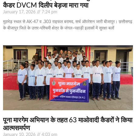
कैडर DVCM दिलीप बेड़जा मारा गया
January 17, 2026
7:24 pm
मुठभेड़ स्थल से AK-47 व .303 राइफल बरामद, सर्च ऑपरेशन जारी बीजापुर। छत्तीसगढ़
के बीजापुर जिले के उत्तर-पश्चिमी क्षेत्र के जंगल–पहाड़ी इलाकों में सुरक्षा बलों
पूना मारगेम अभियान के तहत 63 माओवादी कैडरों ने किया
आत्मसमर्पण
January 10, 2026
4:03 pm