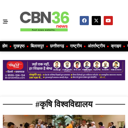
होम
मुखपृष्ठ
बिलासपुर
छत्तीसगढ़
राष्ट्रीय
अंतर्राष्ट्रीय
क्राइम
#कृषि विश्वविद्यालय