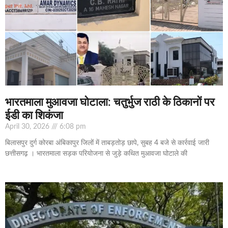
भारतमाला मुआवजा घोटाला: चतुर्भुज राठी के ठिकानों पर
ईडी का शिकंजा
April 30, 2026
6:08 pm
बिलासपुर दुर्ग कोरबा अंबिकापुर जिलों में ताबड़तोड़ छापे, सुबह 4 बजे से कार्रवाई जारी
छत्तीसगढ़ । भारतमाला सड़क परियोजना से जुड़े कथित मुआवजा घोटाले की