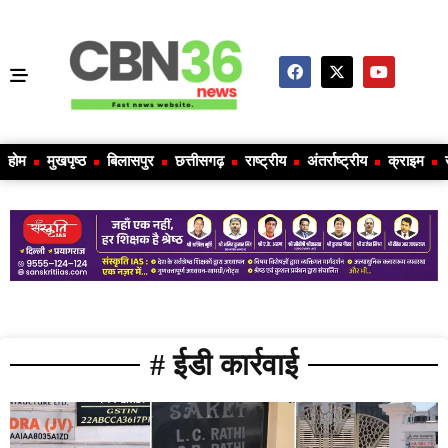
होम
मुखपृष्ठ
बिलासपुर
छत्तीसगढ़
राष्ट्रीय
अंतर्राष्ट्रीय
क्राइम
# ईडी कार्रवाई