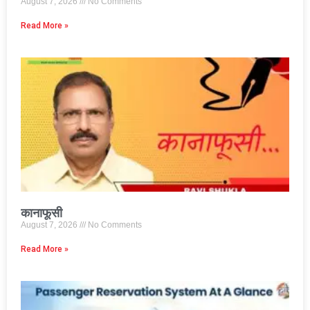
August 7, 2026
No Comments
Read More »
कानाफूसी
August 7, 2026
No Comments
Read More »