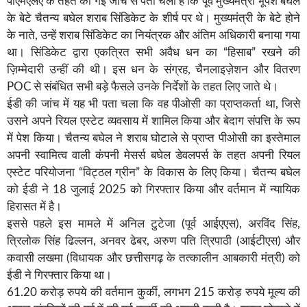
पीएमएलए के तहत की गई जांच से पता चला है कि पूर्व मुख्यमंत्री भूपेश बघेल
के बेटे चैतन्य बघेल शराब सिंडिकेट के शीर्ष पर थे। मुख्यमंत्री के बेटे होने
के नाते, उन्हें शराब सिंडिकेट का नियंत्रक और अंतिम अधिकारी बनाया गया
था। सिंडिकेट द्वारा एकत्रित सभी अवैध धन का “हिसाब” रखने की
ज़िम्मेदारी उन्हीं की थी। इस धन के संग्रह, चैनलाइज़ेशन और वितरण
POC से संबंधित सभी बड़े फैसले उनके निर्देशों के तहत लिए जाते थे।
ईडी की जांच में यह भी पता चला कि वह पीओसी का प्राप्तकर्ता था, जिसे
उसने अपने रियल एस्टेट व्यवसाय में शामिल किया और बेदाग संपत्ति के रूप
में पेश किया। चैतन्य बघेल ने शराब घोटाले से प्राप्त पीओसी का इस्तेमाल
अपनी स्वामित्व वाली कंपनी मेसर्स बघेल डेवलपर्स के तहत अपनी रियल
एस्टेट परियोजना “विट्ठल ग्रीन” के विकास के लिए किया। चैतन्य बघेल
को ईडी ने 18 जुलाई 2025 को गिरफ्तार किया और वर्तमान में न्यायिक
हिरासत में है।
इससे पहले इस मामले में अनिल टुटेजा (पूर्व आईएएस), अरविंद सिंह,
त्रिलोक सिंह ढिल्लन, अनवर ढेबर, अरुण पति त्रिपाठी (आईटीएस) और
कवासी लखमा (विधायक और छत्तीसगढ़ के तत्कालीन आबकारी मंत्री) को
ईडी ने गिरफ्तार किया था।
61.20 करोड़ रुपये की वर्तमान कुर्की, लगभग 215 करोड़ रुपये मूल्य की