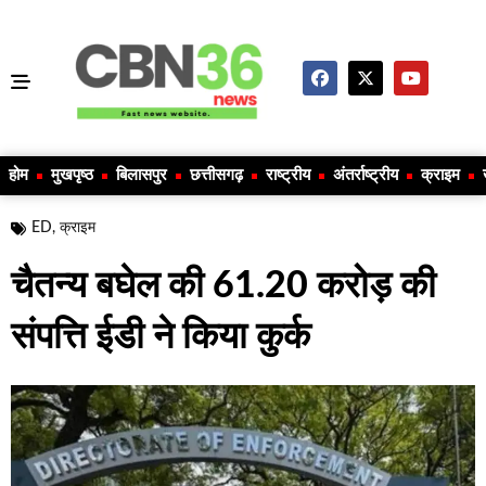
होम
मुखपृष्ठ
बिलासपुर
छत्तीसगढ़
राष्ट्रीय
अंतर्राष्ट्रीय
क्राइम
ED
,
क्राइम
चैतन्य बघेल की 61.20 करोड़ की
संपत्ति ईडी ने किया कुर्क