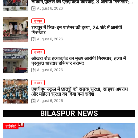
नाकाम,पुलिस की प्रोएक्टिव कार्रवाई, 3 आरोपी गिरफ्तार;
पिस्टल, कारतूस, चाकू और मोबाइल बरामद
August 6, 2026
क्राइम
रायपुर में लिव-इन पार्टनर की हत्या, 24 घंटे में आरोपी
गिरफ्तार
August 6, 2026
क्राइम
ओखरा रोड हत्याकांड का मुख्य आरोपी गिरफ्तार, हत्या में
प्रयुक्त धारदार हथियार बरामद
August 6, 2026
क्राइम
एमजीएम स्कूल में छात्रों को सड़क सुरक्षा, साइबर अपराध
और महिला सुरक्षा का दिया गया संदेश
August 6, 2026
BILASPUR NEWS
हाईकोर्ट