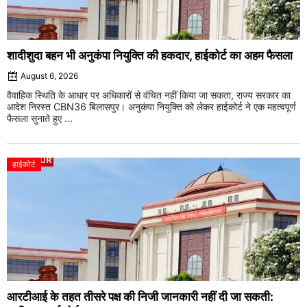
शादीशुदा बहन भी अनुकंपा नियुक्ति की हकदार, हाईकोर्ट का अहम फैसला
August 6, 2026
वैवाहिक स्थिति के आधार पर अधिकारों से वंचित नहीं किया जा सकता, राज्य सरकार का
आदेश निरस्त CBN36 बिलासपुर। अनुकंपा नियुक्ति को लेकर हाईकोर्ट ने एक महत्वपूर्ण
फैसला सुनाते हुए ...
हाईकोर्ट
आरटीआई के तहत तीसरे पक्ष की निजी जानकारी नहीं दी जा सकती: