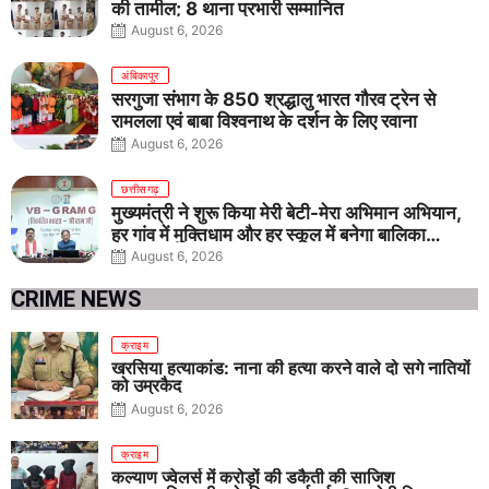
की तामील; 8 थाना प्रभारी सम्मानित
August 6, 2026
अंबिकापुर
सरगुजा संभाग के 850 श्रद्धालु भारत गौरव ट्रेन से
रामलला एवं बाबा विश्वनाथ के दर्शन के लिए रवाना
August 6, 2026
छत्तीसगढ़
मुख्यमंत्री ने शुरू किया मेरी बेटी-मेरा अभिमान अभियान,
हर गांव में मुक्तिधाम और हर स्कूल में बनेगा बालिका
शौचालय
August 6, 2026
CRIME NEWS
क्राइम
खरसिया हत्याकांड: नाना की हत्या करने वाले दो सगे नातियों
को उम्रकैद
August 6, 2026
क्राइम
कल्याण ज्वेलर्स में करोड़ों की डकैती की साजिश