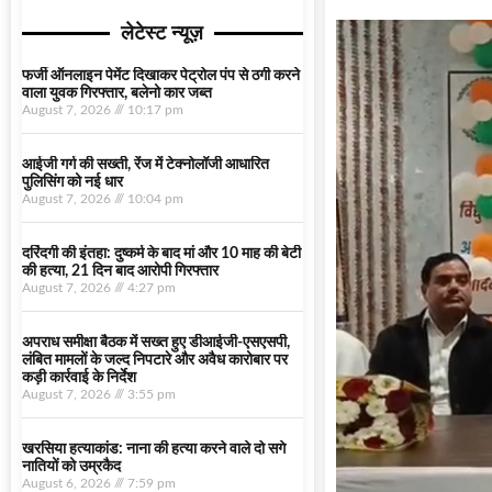
लेटेस्ट न्यूज़
फर्जी ऑनलाइन पेमेंट दिखाकर पेट्रोल पंप से ठगी करने
वाला युवक गिरफ्तार, बलेनो कार जब्त
August 7, 2026
10:17 pm
आईजी गर्ग की सख्ती, रेंज में टेक्नोलॉजी आधारित
पुलिसिंग को नई धार
August 7, 2026
10:04 pm
दरिंदगी की इंतहा: दुष्कर्म के बाद मां और 10 माह की बेटी
की हत्या, 21 दिन बाद आरोपी गिरफ्तार
August 7, 2026
4:27 pm
अपराध समीक्षा बैठक में सख्त हुए डीआईजी-एसएसपी,
लंबित मामलों के जल्द निपटारे और अवैध कारोबार पर
कड़ी कार्रवाई के निर्देश
August 7, 2026
3:55 pm
खरसिया हत्याकांड: नाना की हत्या करने वाले दो सगे
नातियों को उम्रकैद
August 6, 2026
7:59 pm