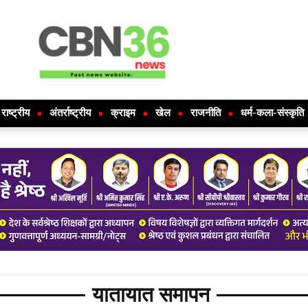
राष्ट्रीय
अंतर्राष्ट्रीय
क्राइम
खेल
राजनीति
धर्म-कला-संस्कृति
यातायात समापन