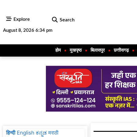
Explore
Search
August 8, 2026 6:34 pm
होम
मुखपृष्ठ
बिलासपुर
छत्तीसगढ़
हिन्दी
English
ಕನ್ನಡ
मराठी