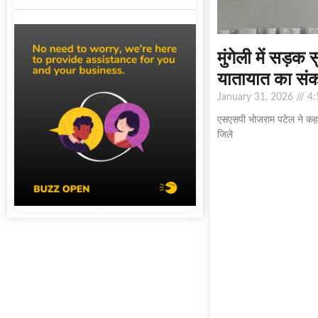
मुंगेली में सड़क
यातायात का संक
January 31, 2026
4:
एसएसपी भोजराम पटेल ने कहा 
जिले