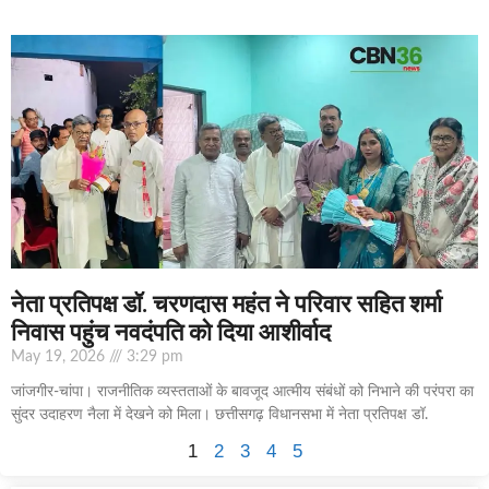
नेता प्रतिपक्ष डॉ. चरणदास महंत ने परिवार सहित शर्मा
निवास पहुंच नवदंपति को दिया आशीर्वाद
May 19, 2026
3:29 pm
जांजगीर-चांपा। राजनीतिक व्यस्तताओं के बावजूद आत्मीय संबंधों को निभाने की परंपरा का
सुंदर उदाहरण नैला में देखने को मिला। छत्तीसगढ़ विधानसभा में नेता प्रतिपक्ष डॉ.
1
2
3
4
5