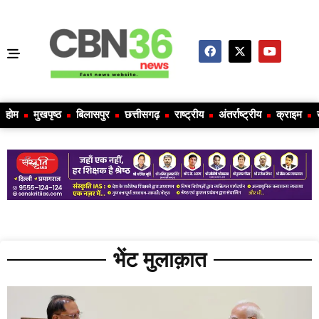
होम
मुखपृष्ठ
बिलासपुर
छत्तीसगढ़
राष्ट्रीय
अंतर्राष्ट्रीय
क्राइम
भेंट मुलाक़ात