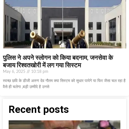
पुलिस ने अपने स्लोगन को किया बदनाम, जनसेवा के
बजाय रिश्वतखोरी में लग गया सिस्टम
May 6, 2025
10:18 pm
स्वच्छ छवि के डीजी अरुण देव गौतम क्या सिस्टम को सुधार पायेगे या फिर जैसा चल रहा है
वैसे ही चलेगा ,बड़ी उम्मीदे है उनसे
Recent posts