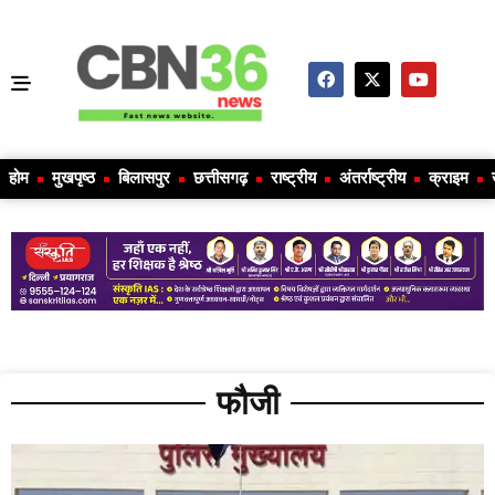
होम
मुखपृष्ठ
बिलासपुर
छत्तीसगढ़
राष्ट्रीय
अंतर्राष्ट्रीय
क्राइम
फौजी