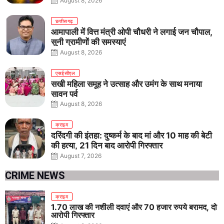
August 8, 2026
छत्तीसगढ़
आमापाली में वित्त मंत्री ओपी चौधरी ने लगाई जन चौपाल,
सुनी ग्रामीणों की समस्याएं
August 8, 2026
एसईसीएल
सखी महिला समूह ने उत्साह और उमंग के साथ मनाया
सावन पर्व
August 8, 2026
क्राइम
दरिंदगी की इंतहा: दुष्कर्म के बाद मां और 10 माह की बेटी
की हत्या, 21 दिन बाद आरोपी गिरफ्तार
August 7, 2026
CRIME NEWS
क्राइम
1.70 लाख की नशीली दवाएं और 70 हजार रुपये बरामद, दो
आरोपी गिरफ्तार