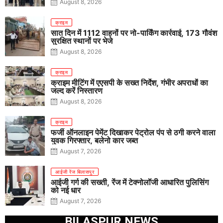
August 8, 2026
क्राइम
सात दिन में 1112 वाहनों पर नो-पार्किंग कार्रवाई, 173 गौवंश
सुरक्षित स्थानों पर भेजे
August 8, 2026
क्राइम
क्राइम मीटिंग में एएसपी के सख्त निर्देश, गंभीर अपराधों का
जल्द करें निस्तारण
August 8, 2026
क्राइम
फर्जी ऑनलाइन पेमेंट दिखाकर पेट्रोल पंप से ठगी करने वाला
युवक गिरफ्तार, बलेनो कार जब्त
August 7, 2026
आईजी रेंज बिलासपुर
आईजी गर्ग की सख्ती, रेंज में टेक्नोलॉजी आधारित पुलिसिंग
को नई धार
August 7, 2026
BILASPUR NEWS