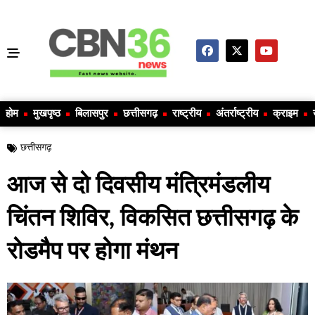
होम
मुखपृष्ठ
बिलासपुर
छत्तीसगढ़
राष्ट्रीय
अंतर्राष्ट्रीय
क्राइम
छत्तीसगढ़
आज से दो दिवसीय मंत्रिमंडलीय
चिंतन शिविर, विकसित छत्तीसगढ़ के
रोडमैप पर होगा मंथन