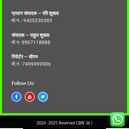
प्रधान संपादक – रवि शुक्ला
मो.न.- 9425230383
संपादक – राहुल शुक्ला
मो.न. 9907118888
रिपोर्टर – सौरभ
मो.न.-7499999906
Follow Us:
2024 -2025 Reserved CBN 36 |