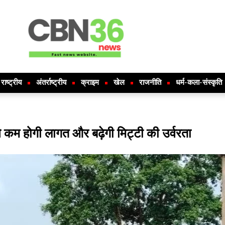
राष्ट्रीय
अंतर्राष्ट्रीय
क्राइम
खेल
राजनीति
धर्म-कला-संस्कृति
 कम होगी लागत और बढ़ेगी मिट्टी की उर्वरता