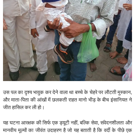
उस पल का दृश्य भावुक कर देने वाला था बच्चे के चेहरे पर लौटती मुस्कान,
और माता-पिता की आंखों में छलकती राहत मानो भीड़ के बीच इंसानियत ने
जीत हासिल कर ली हो।
यह घटना आरक्षक की सिर्फ एक ड्यूटी नहीं, बल्कि सेवा, संवेदनशीलता और
मानवीय मूल्यों का जीवंत उदाहरण है जो यह बताती है कि वर्दी के पीछे एक