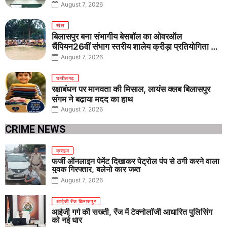
जागरूकता का संकल्प
August 7, 2026
खेल
बिलासपुर बना संभागीय बेसबॉल का ओवरऑल
चैंपियन26वीं संभाग स्तरीय शालेय क्रीड़ा प्रतियोगिता में
तीनों आयु वर्गों में शानदार प्रदर्शन
August 7, 2026
छत्तीसगढ़
रक्षाबंधन पर मानवता की मिसाल, लायंस क्लब बिलासपुर
संगम ने बढ़ाया मदद का हाथ
August 7, 2026
CRIME NEWS
क्राइम
फर्जी ऑनलाइन पेमेंट दिखाकर पेट्रोल पंप से ठगी करने वाला
युवक गिरफ्तार, बलेनो कार जब्त
August 7, 2026
आईजी रेंज बिलासपुर
आईजी गर्ग की सख्ती, रेंज में टेक्नोलॉजी आधारित पुलिसिंग
को नई धार