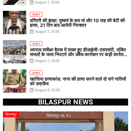
August 7, 2026
क्राइम
दरिंदगी की इंतहा: दुष्कर्म के बाद मां और 10 माह की बेटी की
हत्या, 21 दिन बाद आरोपी गिरफ्तार
August 7, 2026
क्राइम
अपराध समीक्षा बैठक में सख्त हुए डीआईजी-एसएसपी, लंबित
मामलों के जल्द निपटारे और अवैध कारोबार पर कड़ी कार्रवाई
के निर्देश
August 7, 2026
क्राइम
खरसिया हत्याकांड: नाना की हत्या करने वाले दो सगे नातियों
को उम्रकैद
August 6, 2026
BILASPUR NEWS
बिलासपुर