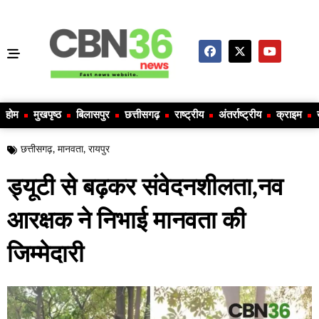
होम
मुखपृष्ठ
बिलासपुर
छत्तीसगढ़
राष्ट्रीय
अंतर्राष्ट्रीय
क्राइम
छत्तीसगढ़
,
मानवता
,
रायपुर
ड्यूटी से बढ़कर संवेदनशीलता,नव
आरक्षक ने निभाई मानवता की
जिम्मेदारी