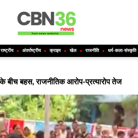
राष्ट्रीय
अंतर्राष्ट्रीय
क्राइम
खेल
राजनीति
धर्म-कला-संस्कृति
ओं के बीच बहस, राजनीतिक आरोप-प्रत्यारोप तेज