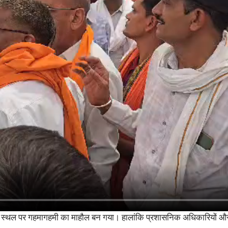
रम स्थल पर गहमागहमी का माहौल बन गया। हालांकि प्रशासनिक अधिकारियों और म