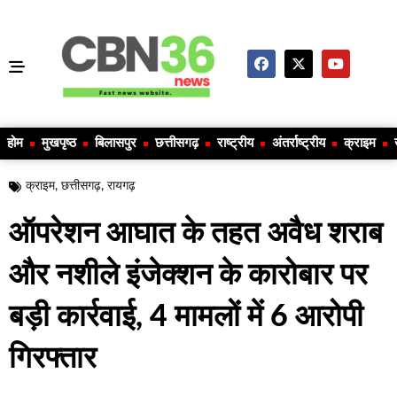
होम
मुखपृष्ठ
बिलासपुर
छत्तीसगढ़
राष्ट्रीय
अंतर्राष्ट्रीय
क्राइम
क्राइम
,
छत्तीसगढ़
,
रायगढ़
ऑपरेशन आघात के तहत अवैध शराब
और नशीले इंजेक्शन के कारोबार पर
बड़ी कार्रवाई, 4 मामलों में 6 आरोपी
गिरफ्तार