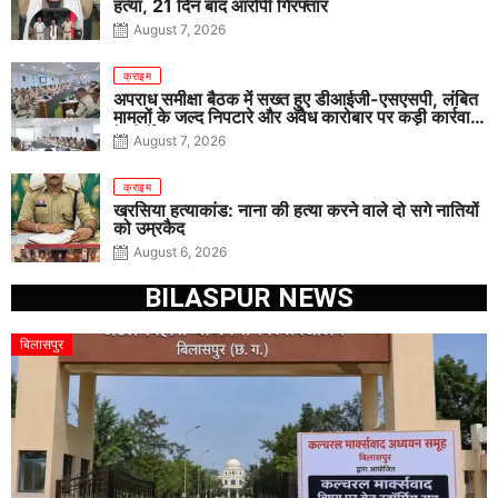
हत्या, 21 दिन बाद आरोपी गिरफ्तार
August 7, 2026
क्राइम
अपराध समीक्षा बैठक में सख्त हुए डीआईजी-एसएसपी, लंबित
मामलों के जल्द निपटारे और अवैध कारोबार पर कड़ी कार्रवाई
के निर्देश
August 7, 2026
क्राइम
खरसिया हत्याकांड: नाना की हत्या करने वाले दो सगे नातियों
को उम्रकैद
August 6, 2026
BILASPUR NEWS
बिलासपुर