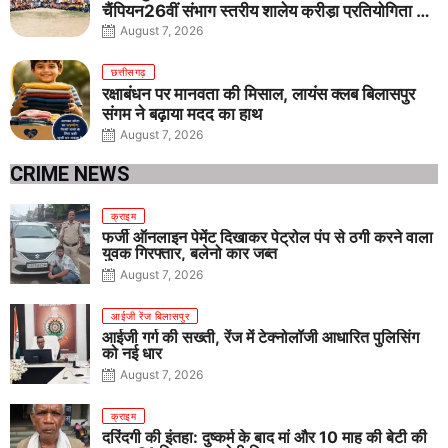
चैंपियन26वीं संभाग स्तरीय शालेय क्रीड़ा प्रतियोगिता में
तीनों आयु वर्गों में शानदार प्रदर्शन
August 7, 2026
छत्तीसगढ़
रक्षाबंधन पर मानवता की मिसाल, लायंस क्लब बिलासपुर
संगम ने बढ़ाया मदद का हाथ
August 7, 2026
CRIME NEWS
क्राइम
फर्जी ऑनलाइन पेमेंट दिखाकर पेट्रोल पंप से ठगी करने वाला
युवक गिरफ्तार, बलेनो कार जब्त
August 7, 2026
आईजी रेंज बिलासपुर
आईजी गर्ग की सख्ती, रेंज में टेक्नोलॉजी आधारित पुलिसिंग
को नई धार
August 7, 2026
क्राइम
दरिंदगी की इंतहा: दुष्कर्म के बाद मां और 10 माह की बेटी की