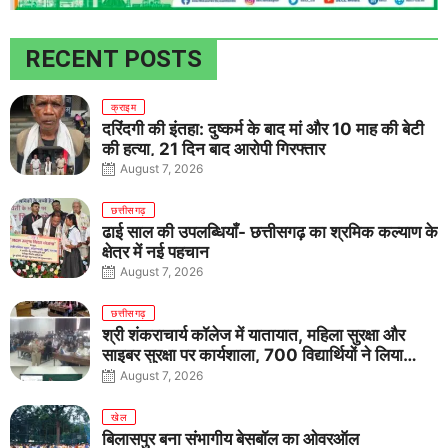
RECENT POSTS
क्राइम
दरिंदगी की इंतहा: दुष्कर्म के बाद मां और 10 माह की बेटी
की हत्या, 21 दिन बाद आरोपी गिरफ्तार
August 7, 2026
छत्तीसगढ़
ढाई साल की उपलब्धियाँ- छत्तीसगढ़ का श्रमिक कल्याण के
क्षेत्र में नई पहचान
August 7, 2026
छत्तीसगढ़
श्री शंकराचार्य कॉलेज में यातायात, महिला सुरक्षा और
साइबर सुरक्षा पर कार्यशाला, 700 विद्यार्थियों ने लिया
जागरूकता का संकल्प
August 7, 2026
खेल
बिलासपुर बना संभागीय बेसबॉल का ओवरऑल