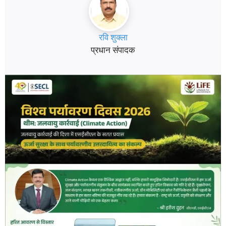
रवि शुक्ला
प्रधान संपादक