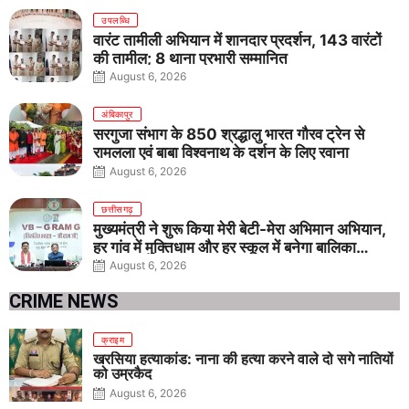
उपलब्धि
वारंट तामीली अभियान में शानदार प्रदर्शन, 143 वारंटों
की तामील; 8 थाना प्रभारी सम्मानित
August 6, 2026
अंबिकापुर
सरगुजा संभाग के 850 श्रद्धालु भारत गौरव ट्रेन से
रामलला एवं बाबा विश्वनाथ के दर्शन के लिए रवाना
August 6, 2026
छत्तीसगढ़
मुख्यमंत्री ने शुरू किया मेरी बेटी-मेरा अभिमान अभियान,
हर गांव में मुक्तिधाम और हर स्कूल में बनेगा बालिका
शौचालय
August 6, 2026
CRIME NEWS
क्राइम
खरसिया हत्याकांड: नाना की हत्या करने वाले दो सगे नातियों
को उम्रकैद
August 6, 2026