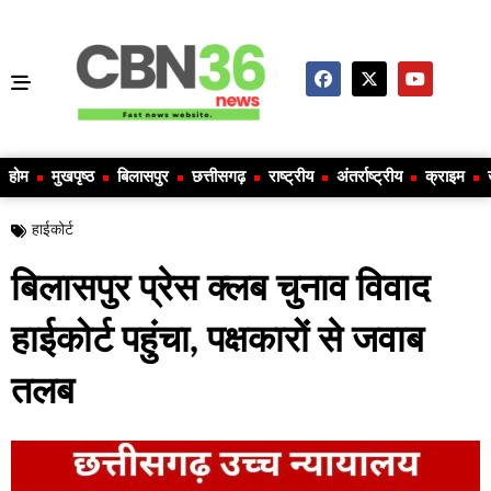
होम
मुखपृष्ठ
बिलासपुर
छत्तीसगढ़
राष्ट्रीय
अंतर्राष्ट्रीय
क्राइम
हाईकोर्ट
बिलासपुर प्रेस क्लब चुनाव विवाद
हाईकोर्ट पहुंचा, पक्षकारों से जवाब
तलब