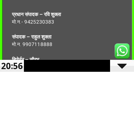
प्रधान संपादक – रवि शुक्ला
मो.न.- 9425230383
संपादक – राहुल शुक्ला
मो.न. 9907118888
रिपोर्टर – सौरभ
20:56
मो.न.-7499999906
Follow Us:
2024 -2025 Reserved CBN 36 |