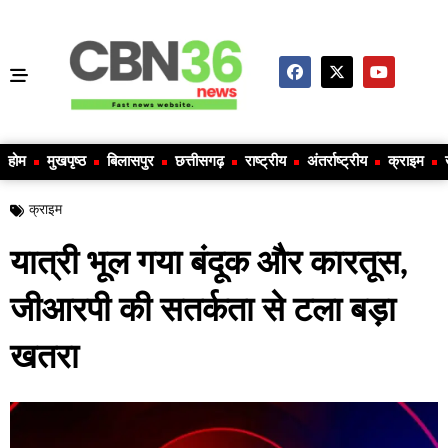
होम
मुखपृष्ठ
बिलासपुर
छत्तीसगढ़
राष्ट्रीय
अंतर्राष्ट्रीय
क्राइम
क्राइम
यात्री भूल गया बंदूक और कारतूस,
जीआरपी की सतर्कता से टला बड़ा
खतरा