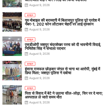
August 9, 2026
क्राइम
गुम मोबाइल की बरामदगी में बिलासपुर पुलिस पूरे प्रदेश में
नंबर-1, 202 फोन लौटाकर चेहरों पर लाई मुस्कान
August 9, 2026
क्राइम
एसडीओपी जशपुर चंद्रशेखर परमा को दी भावभीनी विदाई,
निमितेश सिंह ने संभाला पदभार
August 9, 2026
क्राइम
इंसास रायफल छोड़कर जंगल से भागा था आरोपी, मुंबई में
छिपा मिला; जशपुर पुलिस ने दबोचा
August 9, 2026
क्राइम
पिता से विवाद में बेटे ने उठाया सील-लोढ़ा, सिर पर दे मारा;
अस्पताल ले जाते समय मौत
August 9, 2026