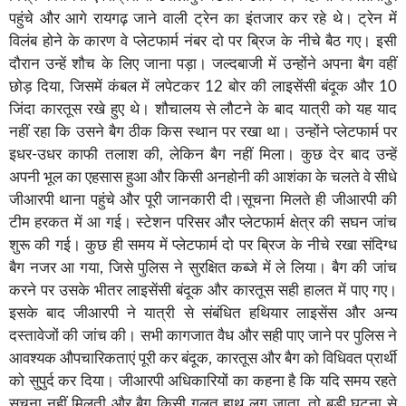
पहुंचे और आगे रायगढ़ जाने वाली ट्रेन का इंतजार कर रहे थे। ट्रेन में
विलंब होने के कारण वे प्लेटफार्म नंबर दो पर ब्रिज के नीचे बैठ गए। इसी
दौरान उन्हें शौच के लिए जाना पड़ा। जल्दबाजी में उन्होंने अपना बैग वहीं
छोड़ दिया, जिसमें कंबल में लपेटकर 12 बोर की लाइसेंसी बंदूक और 10
जिंदा कारतूस रखे हुए थे। शौचालय से लौटने के बाद यात्री को यह याद
नहीं रहा कि उसने बैग ठीक किस स्थान पर रखा था। उन्होंने प्लेटफार्म पर
इधर-उधर काफी तलाश की, लेकिन बैग नहीं मिला। कुछ देर बाद उन्हें
अपनी भूल का एहसास हुआ और किसी अनहोनी की आशंका के चलते वे सीधे
जीआरपी थाना पहुंचे और पूरी जानकारी दी।सूचना मिलते ही जीआरपी की
टीम हरकत में आ गई। स्टेशन परिसर और प्लेटफार्म क्षेत्र की सघन जांच
शुरू की गई। कुछ ही समय में प्लेटफार्म दो पर ब्रिज के नीचे रखा संदिग्ध
बैग नजर आ गया, जिसे पुलिस ने सुरक्षित कब्जे में ले लिया। बैग की जांच
करने पर उसके भीतर लाइसेंसी बंदूक और कारतूस सही हालत में पाए गए।
इसके बाद जीआरपी ने यात्री से संबंधित हथियार लाइसेंस और अन्य
दस्तावेजों की जांच की। सभी कागजात वैध और सही पाए जाने पर पुलिस ने
आवश्यक औपचारिकताएं पूरी कर बंदूक, कारतूस और बैग को विधिवत प्रार्थी
को सुपुर्द कर दिया। जीआरपी अधिकारियों का कहना है कि यदि समय रहते
सूचना नहीं मिलती और बैग किसी गलत हाथ लग जाता, तो बड़ी घटना से