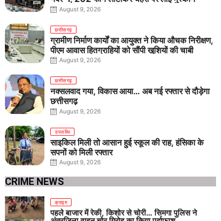
August 9, 2026
छत्तीसगढ़
ग्रामीण निर्माण कार्यों का आयुक्त ने किया औचक निरीक्षण,
पीएम आवास हितग्राहियों को सौंपी खुशियों की चाबी
August 9, 2026
छत्तीसगढ़
नक्सलवाद गया, विकास आया… अब नई रफ्तार से दौड़ेगा
छत्तीसगढ़
August 9, 2026
उपलब्धि
साइकिल मिली तो आसान हुई स्कूल की राह, हंसिका के
सपनों को मिली रफ्तार
August 9, 2026
CRIME NEWS
क्राइम
पहले बाजार में रेकी, किशोर से चोरी… सिमगा पुलिस ने
अंतरजिला वाहन चोर गिरोह का किया पर्दाफाश