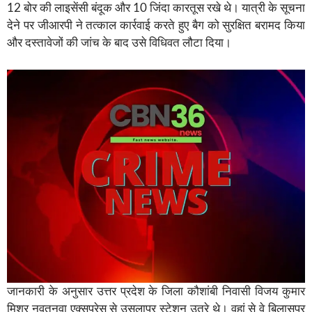
12 बोर की लाइसेंसी बंदूक और 10 जिंदा कारतूस रखे थे। यात्री के सूचना
देने पर जीआरपी ने तत्काल कार्रवाई करते हुए बैग को सुरक्षित बरामद किया
और दस्तावेजों की जांच के बाद उसे विधिवत लौटा दिया।
जानकारी के अनुसार उत्तर प्रदेश के जिला कौशांबी निवासी विजय कुमार
मिश्र नवतनवा एक्सप्रेस से उसलापुर स्टेशन उतरे थे। वहां से वे बिलासपुर