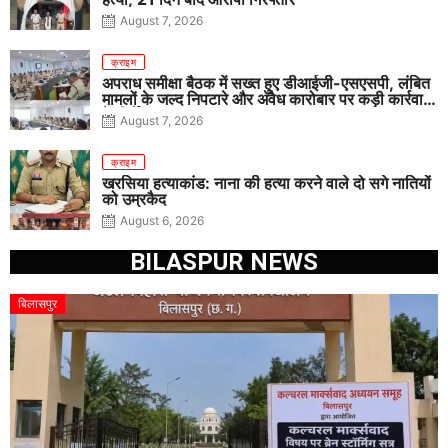
August 7, 2026
क्राइम
अपराध समीक्षा बैठक में सख्त हुए डीआईजी-एसएसपी, लंबित
मामलों के जल्द निपटारे और अवैध कारोबार पर कड़ी कार्रवाई
के निर्देश
August 7, 2026
क्राइम
खरसिया हत्याकांड: नाना की हत्या करने वाले दो सगे नातियों
को उम्रकैद
August 6, 2026
BILASPUR NEWS
बिलासपुर