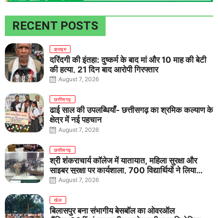
RECENT POSTS
क्राइम
दरिंदगी की इंतहा: दुष्कर्म के बाद मां और 10 माह की बेटी
की हत्या, 21 दिन बाद आरोपी गिरफ्तार
August 7, 2026
छत्तीसगढ़
ढाई साल की उपलब्धियाँ- छत्तीसगढ़ का श्रमिक कल्याण के
क्षेत्र में नई पहचान
August 7, 2026
छत्तीसगढ़
श्री शंकराचार्य कॉलेज में यातायात, महिला सुरक्षा और
साइबर सुरक्षा पर कार्यशाला, 700 विद्यार्थियों ने लिया
जागरूकता का संकल्प
August 7, 2026
खेल
बिलासपुर बना संभागीय बेसबॉल का ओवरऑल