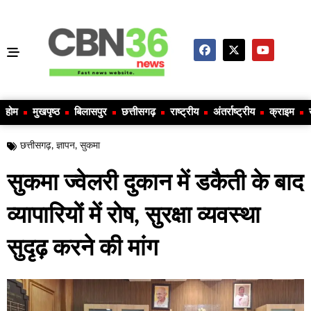
होम
मुखपृष्ठ
बिलासपुर
छत्तीसगढ़
राष्ट्रीय
अंतर्राष्ट्रीय
क्राइम
छत्तीसगढ़
,
ज्ञापन
,
सुकमा
सुकमा ज्वेलरी दुकान में डकैती के बाद
व्यापारियों में रोष, सुरक्षा व्यवस्था
सुदृढ़ करने की मांग