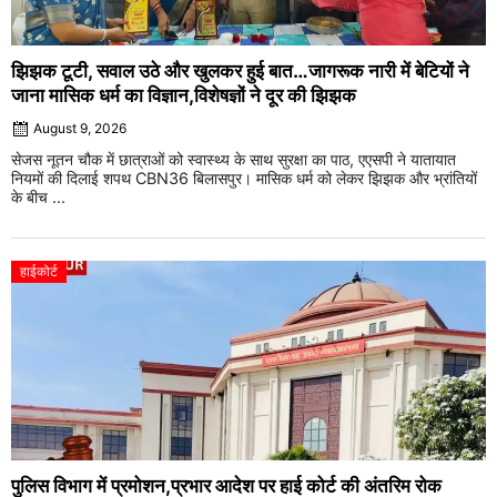
झिझक टूटी, सवाल उठे और खुलकर हुई बात…जागरूक नारी में बेटियों ने
जाना मासिक धर्म का विज्ञान,विशेषज्ञों ने दूर की झिझक
August 9, 2026
सेजस नूतन चौक में छात्राओं को स्वास्थ्य के साथ सुरक्षा का पाठ, एएसपी ने यातायात
नियमों की दिलाई शपथ CBN36 बिलासपुर। मासिक धर्म को लेकर झिझक और भ्रांतियों
के बीच ...
हाईकोर्ट
पुलिस विभाग में प्रमोशन,प्रभार आदेश पर हाई कोर्ट की अंतरिम रोक