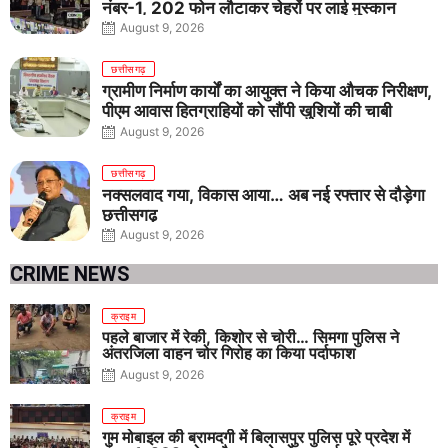
नंबर-1, 202 फोन लौटाकर चेहरों पर लाई मुस्कान
August 9, 2026
छत्तीसगढ़
ग्रामीण निर्माण कार्यों का आयुक्त ने किया औचक निरीक्षण,
पीएम आवास हितग्राहियों को सौंपी खुशियों की चाबी
August 9, 2026
छत्तीसगढ़
नक्सलवाद गया, विकास आया… अब नई रफ्तार से दौड़ेगा
छत्तीसगढ़
August 9, 2026
CRIME NEWS
क्राइम
पहले बाजार में रेकी, किशोर से चोरी… सिमगा पुलिस ने
अंतरजिला वाहन चोर गिरोह का किया पर्दाफाश
August 9, 2026
क्राइम
गुम मोबाइल की बरामदगी में बिलासपुर पुलिस पूरे प्रदेश में