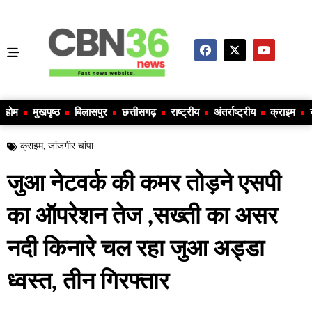
होम
मुखपृष्ठ
बिलासपुर
छत्तीसगढ़
राष्ट्रीय
अंतर्राष्ट्रीय
क्राइम
क्राइम
,
जांजगीर चांपा
जुआ नेटवर्क की कमर तोड़ने एसपी
का ऑपरेशन तेज ,सख्ती का असर
नदी किनारे चल रहा जुआ अड्डा
ध्वस्त, तीन गिरफ्तार