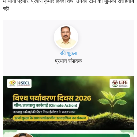
में थाना प्रभारी प्रवीण कुमार द्विवेदी तथा उनकी टीम की भूमिका सराहनीय
रही।
रवि शुक्ला
प्रधान संपादक