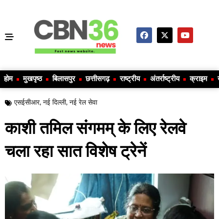
होम
मुखपृष्ठ
बिलासपुर
छत्तीसगढ़
राष्ट्रीय
अंतर्राष्ट्रीय
क्राइम
एसईसीआर
,
नई दिल्ली
,
नई रेल सेवा
काशी तमिल संगमम् के लिए रेलवे
चला रहा सात विशेष ट्रेनें