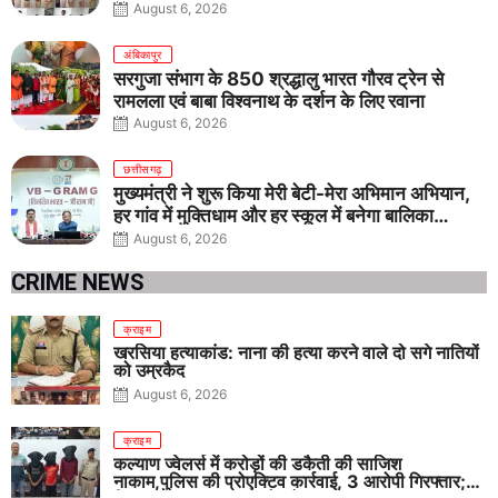
August 6, 2026
अंबिकापुर
सरगुजा संभाग के 850 श्रद्धालु भारत गौरव ट्रेन से
रामलला एवं बाबा विश्वनाथ के दर्शन के लिए रवाना
August 6, 2026
छत्तीसगढ़
मुख्यमंत्री ने शुरू किया मेरी बेटी-मेरा अभिमान अभियान,
हर गांव में मुक्तिधाम और हर स्कूल में बनेगा बालिका
शौचालय
August 6, 2026
CRIME NEWS
क्राइम
खरसिया हत्याकांड: नाना की हत्या करने वाले दो सगे नातियों
को उम्रकैद
August 6, 2026
क्राइम
कल्याण ज्वेलर्स में करोड़ों की डकैती की साजिश
नाकाम,पुलिस की प्रोएक्टिव कार्रवाई, 3 आरोपी गिरफ्तार;