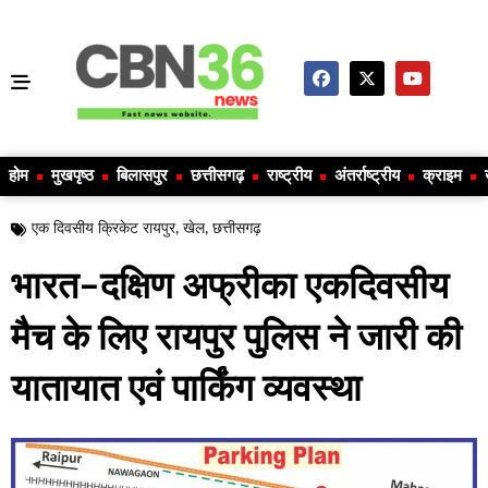
होम
मुखपृष्ठ
बिलासपुर
छत्तीसगढ़
राष्ट्रीय
अंतर्राष्ट्रीय
क्राइम
एक दिवसीय क्रिकेट रायपुर
,
खेल
,
छत्तीसगढ़
भारत–दक्षिण अफ्रीका एकदिवसीय
मैच के लिए रायपुर पुलिस ने जारी की
यातायात एवं पार्किंग व्यवस्था