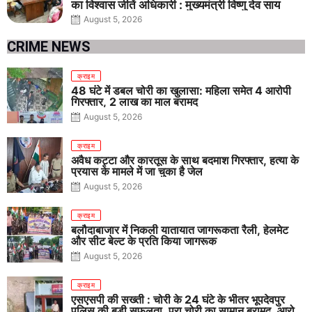
का विश्वास जीतें अधिकारी : मुख्यमंत्री विष्णु देव साय
August 5, 2026
CRIME NEWS
क्राइम
48 घंटे में डबल चोरी का खुलासा: महिला समेत 4 आरोपी
गिरफ्तार, 2 लाख का माल बरामद
August 5, 2026
क्राइम
अवैध कट्टा और कारतूस के साथ बदमाश गिरफ्तार, हत्या के
प्रयास के मामले में जा चुका है जेल
August 5, 2026
क्राइम
बलौदाबाजार में निकली यातायात जागरूकता रैली, हेलमेट
और सीट बेल्ट के प्रति किया जागरूक
August 5, 2026
क्राइम
एसएसपी की सख्ती : चोरी के 24 घंटे के भीतर भूपदेवपुर
पुलिस की बड़ी सफलता, पूरा चोरी का सामान बरामद, आरोपी