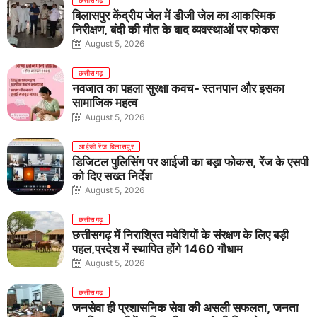
बिलासपुर केंद्रीय जेल में डीजी जेल का आकस्मिक
निरीक्षण, बंदी की मौत के बाद व्यवस्थाओं पर फोकस
August 5, 2026
छत्तीसगढ़
नवजात का पहला सुरक्षा कवच- स्तनपान और इसका
सामाजिक महत्व
August 5, 2026
आईजी रेंज बिलासपुर
डिजिटल पुलिसिंग पर आईजी का बड़ा फोकस, रेंज के एसपी
को दिए सख्त निर्देश
August 5, 2026
छत्तीसगढ़
छत्तीसगढ़ में निराश्रित मवेशियों के संरक्षण के लिए बड़ी
पहल,प्रदेश में स्थापित होंगे 1460 गौधाम
August 5, 2026
छत्तीसगढ़
जनसेवा ही प्रशासनिक सेवा की असली सफलता, जनता