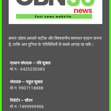
हमारा उद्देश्य आपको सटीक और विश्वसनीय समाचार प्रदान करना
है, ताकि आप दुनिया के गतिविधियों से सबसे आगाह रह सकें।
प्रधान संपादक – रवि शुक्ला
मो.न.- 9425230383
संपादक – राहुल शुक्ला
मो.न. 9907118888
रिपोर्टर – सौरभ
मो.न.-7499999906