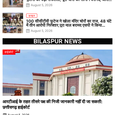
गिरफ्तार
August 5, 2026
क्राइम
100 सीसीटीवी फुटेज ने खोला मंदिर चोरों का राज, 48 घंटे
में तीन आरोपी गिरफ्तार,पूरा माल बरामद एसपी ने किया
खुलासा
August 5, 2026
BILASPUR NEWS
हाईकोर्ट
आरटीआई के तहत तीसरे पक्ष की निजी जानकारी नहीं दी जा सकती:
छत्तीसगढ़ हाईकोर्ट
August 5, 2026