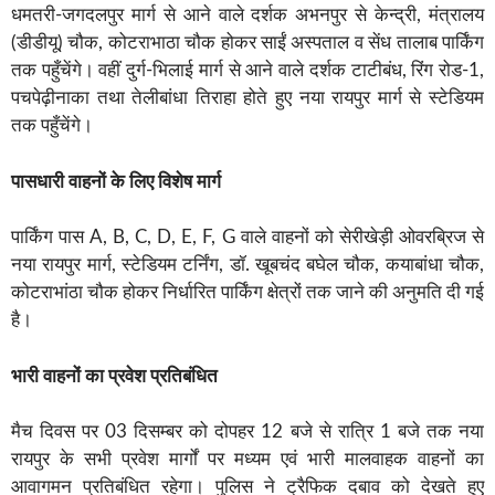
धमतरी-जगदलपुर मार्ग से आने वाले दर्शक अभनपुर से केन्द्री, मंत्रालय
(डीडीयू) चौक, कोटराभाठा चौक होकर साईं अस्पताल व सेंध तालाब पार्किंग
तक पहुँचेंगे। वहीं दुर्ग-भिलाई मार्ग से आने वाले दर्शक टाटीबंध, रिंग रोड-1,
पचपेढ़ीनाका तथा तेलीबांधा तिराहा होते हुए नया रायपुर मार्ग से स्टेडियम
तक पहुँचेंगे।
पासधारी वाहनों के लिए विशेष मार्ग
पार्किंग पास A, B, C, D, E, F, G वाले वाहनों को सेरीखेड़ी ओवरब्रिज से
नया रायपुर मार्ग, स्टेडियम टर्निंग, डॉ. खूबचंद बघेल चौक, कयाबांधा चौक,
कोटराभांठा चौक होकर निर्धारित पार्किंग क्षेत्रों तक जाने की अनुमति दी गई
है।
भारी वाहनों का प्रवेश प्रतिबंधित
मैच दिवस पर 03 दिसम्बर को दोपहर 12 बजे से रात्रि 1 बजे तक नया
रायपुर के सभी प्रवेश मार्गों पर मध्यम एवं भारी मालवाहक वाहनों का
आवागमन प्रतिबंधित रहेगा। पुलिस ने ट्रैफिक दबाव को देखते हुए