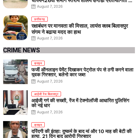
चैंपियन26वीं संभाग स्तरीय शालेय क्रीड़ा प्रतियोगिता में
तीनों आयु वर्गों में शानदार प्रदर्शन
August 7, 2026
छत्तीसगढ़
रक्षाबंधन पर मानवता की मिसाल, लायंस क्लब बिलासपुर
संगम ने बढ़ाया मदद का हाथ
August 7, 2026
CRIME NEWS
क्राइम
फर्जी ऑनलाइन पेमेंट दिखाकर पेट्रोल पंप से ठगी करने वाला
युवक गिरफ्तार, बलेनो कार जब्त
August 7, 2026
आईजी रेंज बिलासपुर
आईजी गर्ग की सख्ती, रेंज में टेक्नोलॉजी आधारित पुलिसिंग
को नई धार
August 7, 2026
क्राइम
दरिंदगी की इंतहा: दुष्कर्म के बाद मां और 10 माह की बेटी की
हत्या, 21 दिन बाद आरोपी गिरफ्तार