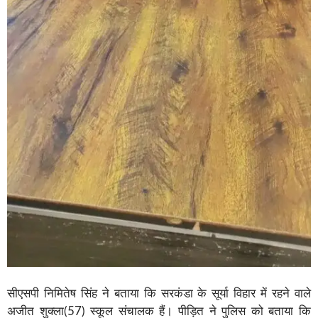
सीएसपी निमितेष सिंह ने बताया कि सरकंडा के सूर्या विहार में रहने वाले
अजीत शुक्ला(57) स्कूल संचालक हैं। पीड़ित ने पुलिस को बताया कि