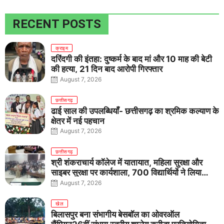
RECENT POSTS
क्राइम
दरिंदगी की इंतहा: दुष्कर्म के बाद मां और 10 माह की बेटी
की हत्या, 21 दिन बाद आरोपी गिरफ्तार
August 7, 2026
छत्तीसगढ़
ढाई साल की उपलब्धियाँ- छत्तीसगढ़ का श्रमिक कल्याण के
क्षेत्र में नई पहचान
August 7, 2026
छत्तीसगढ़
श्री शंकराचार्य कॉलेज में यातायात, महिला सुरक्षा और
साइबर सुरक्षा पर कार्यशाला, 700 विद्यार्थियों ने लिया
जागरूकता का संकल्प
August 7, 2026
खेल
बिलासपुर बना संभागीय बेसबॉल का ओवरऑल