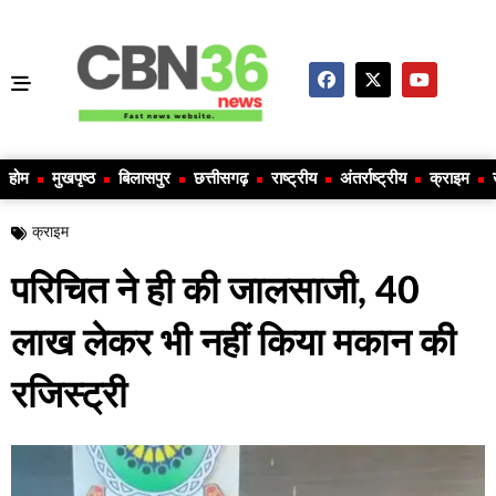
होम
मुखपृष्ठ
बिलासपुर
छत्तीसगढ़
राष्ट्रीय
अंतर्राष्ट्रीय
क्राइम
क्राइम
परिचित ने ही की जालसाजी, 40
लाख लेकर भी नहीं किया मकान की
रजिस्ट्री