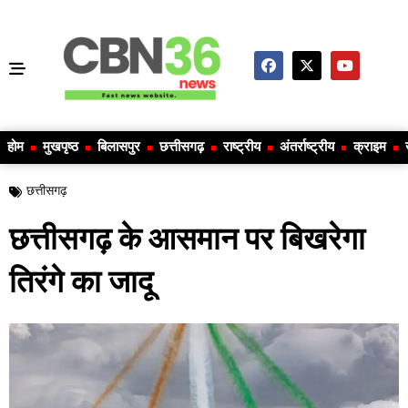
होम
मुखपृष्ठ
बिलासपुर
छत्तीसगढ़
राष्ट्रीय
अंतर्राष्ट्रीय
क्राइम
छत्तीसगढ़
छत्तीसगढ़ के आसमान पर बिखरेगा
तिरंगे का जादू