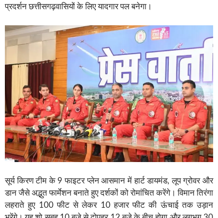
प्रदर्शन छत्तीसगढ़वासियों के लिए यादगार पल बनेगा।
सूर्य किरण टीम के 9 फाइटर प्लेन आसमान में हार्ट डायमंड, लूप ग्रोवर और
डान जैसे अद्भुत फार्मेशन बनाते हुए दर्शकों को रोमांचित करेंगे। विमान तिरंगा
लहराते हुए 100 फीट से लेकर 10 हजार फीट की ऊंचाई तक उड़ान
भरेंगे। यह शो सुबह 10 बजे से दोपहर 12 बजे के बीच होगा और लगभग 30