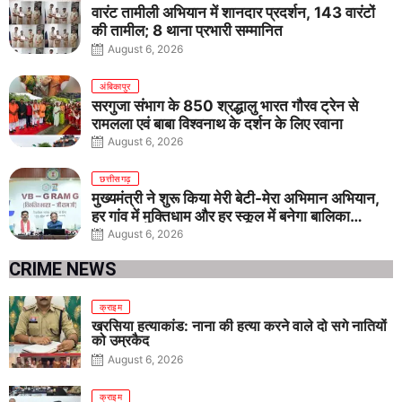
वारंट तामीली अभियान में शानदार प्रदर्शन, 143 वारंटों
की तामील; 8 थाना प्रभारी सम्मानित
August 6, 2026
अंबिकापुर
सरगुजा संभाग के 850 श्रद्धालु भारत गौरव ट्रेन से
रामलला एवं बाबा विश्वनाथ के दर्शन के लिए रवाना
August 6, 2026
छत्तीसगढ़
मुख्यमंत्री ने शुरू किया मेरी बेटी-मेरा अभिमान अभियान,
हर गांव में मुक्तिधाम और हर स्कूल में बनेगा बालिका
शौचालय
August 6, 2026
CRIME NEWS
क्राइम
खरसिया हत्याकांड: नाना की हत्या करने वाले दो सगे नातियों
को उम्रकैद
August 6, 2026
क्राइम