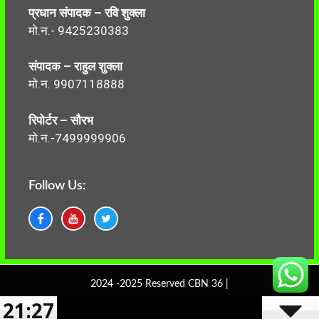
प्रधान संपादक – रवि शुक्ला
मो.न.- 9425230383
संपादक – राहुल शुक्ला
मो.न. 9907118888
रिपोर्टर – सौरभ
मो.न.-7499999906
Follow Us:
2024 -2025 Reserved CBN 36 |
21:27