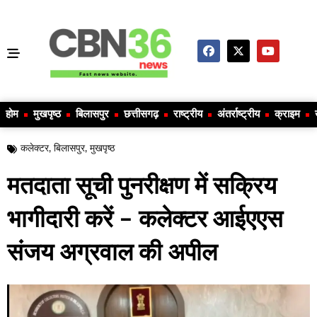
होम
मुखपृष्ठ
बिलासपुर
छत्तीसगढ़
राष्ट्रीय
अंतर्राष्ट्रीय
क्राइम
कलेक्टर
,
बिलासपुर
,
मुखपृष्ठ
मतदाता सूची पुनरीक्षण में सक्रिय
भागीदारी करें – कलेक्टर आईएएस
संजय अग्रवाल की अपील