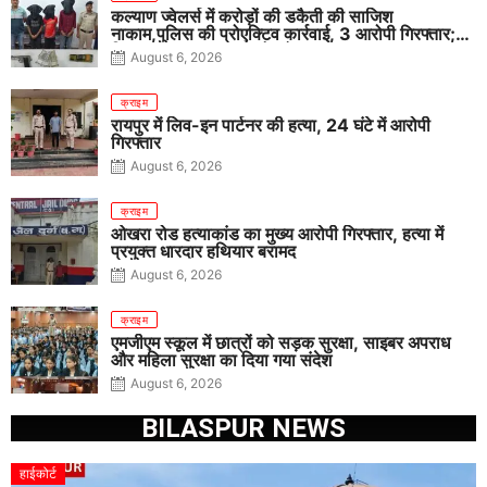
कल्याण ज्वेलर्स में करोड़ों की डकैती की साजिश
नाकाम,पुलिस की प्रोएक्टिव कार्रवाई, 3 आरोपी गिरफ्तार;
पिस्टल, कारतूस, चाकू और मोबाइल बरामद
August 6, 2026
क्राइम
रायपुर में लिव-इन पार्टनर की हत्या, 24 घंटे में आरोपी
गिरफ्तार
August 6, 2026
क्राइम
ओखरा रोड हत्याकांड का मुख्य आरोपी गिरफ्तार, हत्या में
प्रयुक्त धारदार हथियार बरामद
August 6, 2026
क्राइम
एमजीएम स्कूल में छात्रों को सड़क सुरक्षा, साइबर अपराध
और महिला सुरक्षा का दिया गया संदेश
August 6, 2026
BILASPUR NEWS
हाईकोर्ट