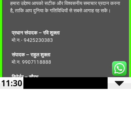
हमारा उद्देश्य आपको सटीक और विश्वसनीय समाचार प्रदान करना
है, ताकि आप दुनिया के गतिविधियों से सबसे आगाह रह सकें।
प्रधान संपादक – रवि शुक्ला
मो.न.- 9425230383
संपादक – राहुल शुक्ला
मो.न. 9907118888
रिपोर्टर – सौरभ
11:30
मो.न.-7499999906
Follow Us: