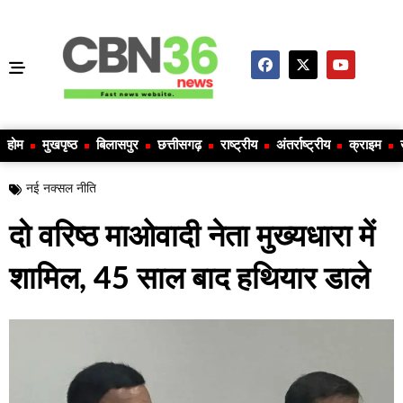
होम
मुखपृष्ठ
बिलासपुर
छत्तीसगढ़
राष्ट्रीय
अंतर्राष्ट्रीय
क्राइम
नई नक्सल नीति
दो वरिष्ठ माओवादी नेता मुख्यधारा में
शामिल, 45 साल बाद हथियार डाले