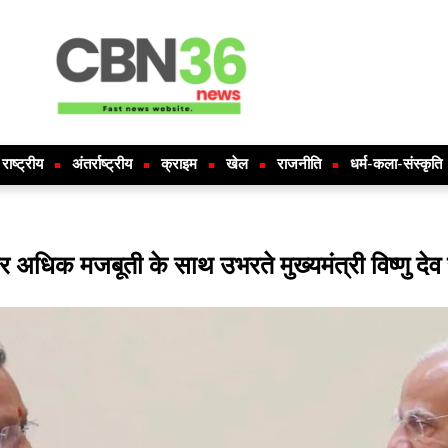
राष्ट्रीय
अंतर्राष्ट्रीय
क्राइम
खेल
राजनीति
धर्म-कला-संस्कृति
े और अधिक मजबूती के साथ उभरते मुख्यमंत्री विष्णु द