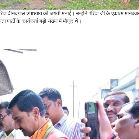
ंडित दीनदयाल उपाध्याय की जयंती मनाई। उन्होंने पंडित जी के एकात्म मानववाद
र्टी के कार्यकर्ता बड़ी संख्या में मौजूद थे।