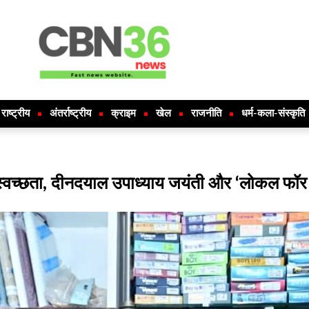
राष्ट्रीय
अंतर्राष्ट्रीय
क्राइम
खेल
राजनीति
धर्म-कला-संस्कृति
 पर स्वच्छता, दीनदयाल उपाध्याय जयंती और ‘लोकल फॉर