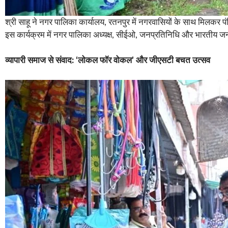
श्री साहू ने नगर पालिका कार्यालय, रतनपुर में नगरवासियों के साथ मिलकर प
इस कार्यक्रम में नगर पालिका अध्यक्ष, सीईओ, जनप्रतिनिधि और भारतीय जनता पा
व्यापारी समाज से संवाद: ‘लोकल फॉर वोकल’ और जीएसटी बचत उत्सव