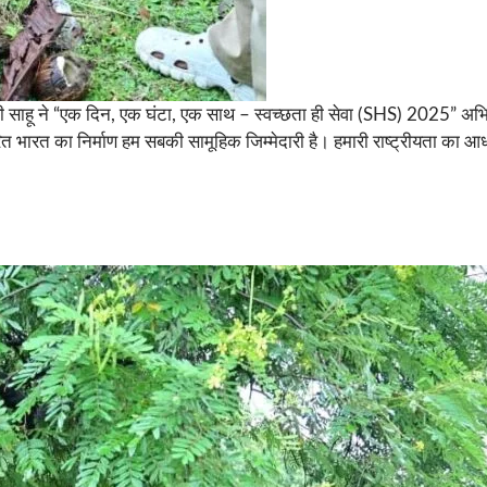
श्री साहू ने “एक दिन, एक घंटा, एक साथ – स्वच्छता ही सेवा (SHS) 2025” अभियान
ित भारत का निर्माण हम सबकी सामूहिक जिम्मेदारी है। हमारी राष्ट्रीयता का आ