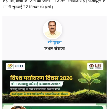
कहा कि, बच्चों की जान को जोखिम में डालना अस्वीकार्य है। पीआईएल की
अगली सुनवाई 22 सितंबर को होगी।
रवि शुक्ला
प्रधान संपादक