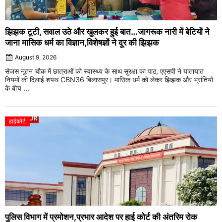
झिझक टूटी, सवाल उठे और खुलकर हुई बात…जागरूक नारी में बेटियों ने
जाना मासिक धर्म का विज्ञान,विशेषज्ञों ने दूर की झिझक
August 9, 2026
सेजस नूतन चौक में छात्राओं को स्वास्थ्य के साथ सुरक्षा का पाठ, एएसपी ने यातायात
नियमों की दिलाई शपथ CBN36 बिलासपुर। मासिक धर्म को लेकर झिझक और भ्रांतियों
के बीच ...
हाईकोर्ट
पुलिस विभाग में प्रमोशन,प्रभार आदेश पर हाई कोर्ट की अंतरिम रोक