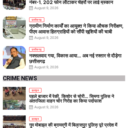
नंबर-1, 202 फोन लौटाकर चेहरों पर लाई मुस्कान
August 9, 2026
छत्तीसगढ़
ग्रामीण निर्माण कार्यों का आयुक्त ने किया औचक निरीक्षण,
पीएम आवास हितग्राहियों को सौंपी खुशियों की चाबी
August 9, 2026
छत्तीसगढ़
नक्सलवाद गया, विकास आया… अब नई रफ्तार से दौड़ेगा
छत्तीसगढ़
August 9, 2026
CRIME NEWS
क्राइम
पहले बाजार में रेकी, किशोर से चोरी… सिमगा पुलिस ने
अंतरजिला वाहन चोर गिरोह का किया पर्दाफाश
August 9, 2026
क्राइम
गुम मोबाइल की बरामदगी में बिलासपुर पुलिस पूरे प्रदेश में