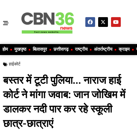
होम
मुखपृष्ठ
बिलासपुर
छत्तीसगढ़
राष्ट्रीय
अंतर्राष्ट्रीय
क्राइम
हाईकोर्ट
बस्तर में टूटी पुलिया… नाराज हाई
कोर्ट ने मांगा जवाब: जान जोखिम में
डालकर नदी पार कर रहे स्कूली
छात्र-छात्राएं