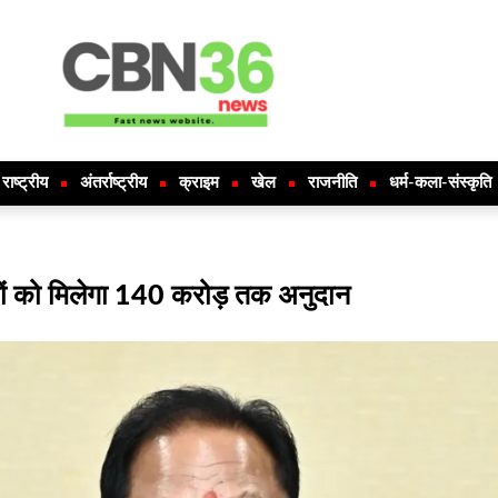
राष्ट्रीय
अंतर्राष्ट्रीय
क्राइम
खेल
राजनीति
धर्म-कला-संस्कृति
शकों को मिलेगा 140 करोड़ तक अनुदान