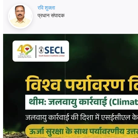
रवि शुक्ला
प्रधान संपादक