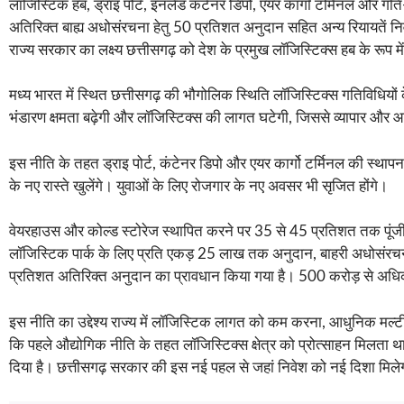
लॉजिस्टिक हब, ड्राइ पोर्ट, इनलैंड कंटेनर डिपो, एयर कार्गाे टर्मिनल 
अतिरिक्त बाह्य अधोसंरचना हेतु 50 प्रतिशत अनुदान सहित अन्य रियायतें न
राज्य सरकार का लक्ष्य छत्तीसगढ़ को देश के प्रमुख लॉजिस्टिक्स हब के रूप म
मध्य भारत में स्थित छत्तीसगढ़ की भौगोलिक स्थिति लॉजिस्टिक्स गतिविधियों
भंडारण क्षमता बढ़ेगी और लॉजिस्टिक्स की लागत घटेगी, जिससे व्यापार और 
इस नीति के तहत ड्राइ पोर्ट, कंटेनर डिपो और एयर कार्गो टर्मिनल की स्थाप
के नए रास्ते खुलेंगे। युवाओं के लिए रोजगार के नए अवसर भी सृजित होंगे।
वेयरहाउस और कोल्ड स्टोरेज स्थापित करने पर 35 से 45 प्रतिशत तक पूंजी 
लॉजिस्टिक पार्क के लिए प्रति एकड़ 25 लाख तक अनुदान, बाहरी अधोसंरचना क
प्रतिशत अतिरिक्त अनुदान का प्रावधान किया गया है। 500 करोड़ से अधिक 
इस नीति का उद्देश्य राज्य में लॉजिस्टिक लागत को कम करना, आधुनिक मल्
कि पहले औद्योगिक नीति के तहत लॉजिस्टिक्स क्षेत्र को प्रोत्साहन मिलता थ
दिया है। छत्तीसगढ़ सरकार की इस नई पहल से जहां निवेश को नई दिशा मिलेगी, वह