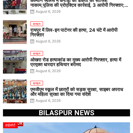
कल्याण ज्वेलर्स में करोड़ों की डकैती की साजिश
नाकाम,पुलिस की प्रोएक्टिव कार्रवाई, 3 आरोपी गिरफ्तार;
पिस्टल, कारतूस, चाकू और मोबाइल बरामद
August 6, 2026
क्राइम
रायपुर में लिव-इन पार्टनर की हत्या, 24 घंटे में आरोपी
गिरफ्तार
August 6, 2026
क्राइम
ओखरा रोड हत्याकांड का मुख्य आरोपी गिरफ्तार, हत्या में
प्रयुक्त धारदार हथियार बरामद
August 6, 2026
क्राइम
एमजीएम स्कूल में छात्रों को सड़क सुरक्षा, साइबर अपराध
और महिला सुरक्षा का दिया गया संदेश
August 6, 2026
BILASPUR NEWS
हाईकोर्ट