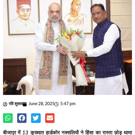
रवि शुक्ला
June 28, 2025
5:47 pm
बीजापुर
में
13
कुख्यात
हार्डकोर
नक्सलियों
ने
हिंसा
का
रास्ता
छोड़
थामा