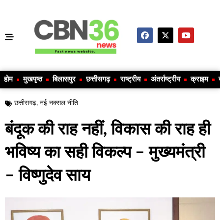
होम
मुखपृष्ठ
बिलासपुर
छत्तीसगढ़
राष्ट्रीय
अंतर्राष्ट्रीय
क्राइम
छत्तीसगढ़
,
नई नक्सल नीति
बंदूक की राह नहीं, विकास की राह ही
भविष्य का सही विकल्प – मुख्यमंत्री
– विष्णुदेव साय