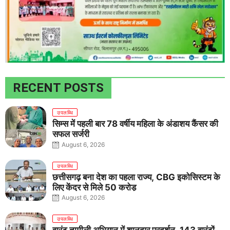
RECENT POSTS
उपलब्धि
सिम्स में पहली बार 78 वर्षीय महिला के अंडाशय कैंसर की
सफल सर्जरी
August 6, 2026
उपलब्धि
छत्तीसगढ़ बना देश का पहला राज्य, CBG इकोसिस्टम के
लिए केंद्र से मिले 50 करोड़
August 6, 2026
उपलब्धि
वारंट तामीली अभियान में शानदार प्रदर्शन, 143 वारंटों