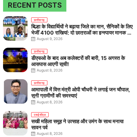
RECENT POSTS
छत्तीसगढ़
बिल्हा के विद्यार्थियों ने बढ़ाया जिले का मान, सैनिकों के लिए
भेजीं 4100 राखियां; दो छात्राओं का इन्स्पायर मानक में
राष्ट्रीय चयन
August 9, 2026
छत्तीसगढ़
डीएफओ के बाद अब कलेक्टरों की बारी, 15 अगस्त के
आसपास आएगी सूची!
August 8, 2026
छत्तीसगढ़
आमापाली में वित्त मंत्री ओपी चौधरी ने लगाई जन चौपाल,
सुनी ग्रामीणों की समस्याएं
August 8, 2026
एसईसीएल
सखी महिला समूह ने उत्साह और उमंग के साथ मनाया
सावन पर्व
August 8, 2026