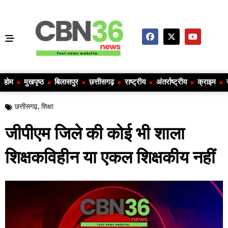
होम
मुखपृष्ठ
बिलासपुर
छत्तीसगढ़
राष्ट्रीय
अंतर्राष्ट्रीय
क्राइम
छत्तीसगढ़
,
शिक्षा
जीपीएम जिले की कोई भी शाला
शिक्षकविहीन या एकल शिक्षकीय नहीं