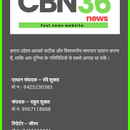
हमारा उद्देश्य आपको सटीक और विश्वसनीय समाचार प्रदान करना
है, ताकि आप दुनिया के गतिविधियों से सबसे आगाह रह सकें।
प्रधान संपादक – रवि शुक्ला
मो.न.- 9425230383
संपादक – राहुल शुक्ला
मो.न. 9907118888
रिपोर्टर – सौरभ