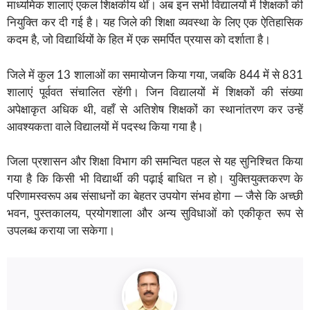
माध्यमिक शालाएं एकल शिक्षकीय थीं। अब इन सभी विद्यालयों में शिक्षकों की
नियुक्ति कर दी गई है। यह जिले की शिक्षा व्यवस्था के लिए एक ऐतिहासिक
कदम है, जो विद्यार्थियों के हित में एक समर्पित प्रयास को दर्शाता है।
जिले में कुल 13 शालाओं का समायोजन किया गया, जबकि 844 में से 831
शालाएं पूर्ववत संचालित रहेंगी। जिन विद्यालयों में शिक्षकों की संख्या
अपेक्षाकृत अधिक थी, वहाँ से अतिशेष शिक्षकों का स्थानांतरण कर उन्हें
आवश्यकता वाले विद्यालयों में पदस्थ किया गया है।
जिला प्रशासन और शिक्षा विभाग की समन्वित पहल से यह सुनिश्चित किया
गया है कि किसी भी विद्यार्थी की पढ़ाई बाधित न हो। युक्तियुक्तकरण के
परिणामस्वरूप अब संसाधनों का बेहतर उपयोग संभव होगा — जैसे कि अच्छी
भवन, पुस्तकालय, प्रयोगशाला और अन्य सुविधाओं को एकीकृत रूप से
उपलब्ध कराया जा सकेगा।