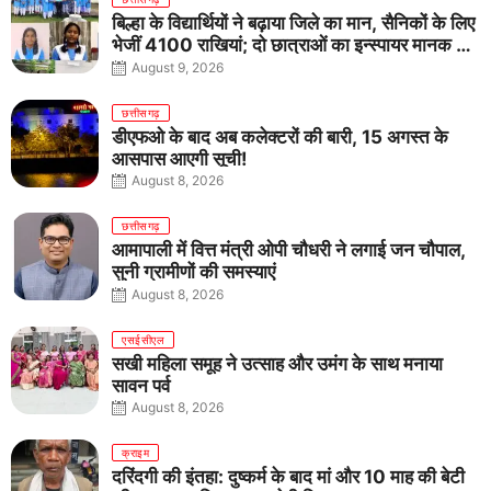
बिल्हा के विद्यार्थियों ने बढ़ाया जिले का मान, सैनिकों के लिए
भेजीं 4100 राखियां; दो छात्राओं का इन्स्पायर मानक में
राष्ट्रीय चयन
August 9, 2026
छत्तीसगढ़
डीएफओ के बाद अब कलेक्टरों की बारी, 15 अगस्त के
आसपास आएगी सूची!
August 8, 2026
छत्तीसगढ़
आमापाली में वित्त मंत्री ओपी चौधरी ने लगाई जन चौपाल,
सुनी ग्रामीणों की समस्याएं
August 8, 2026
एसईसीएल
सखी महिला समूह ने उत्साह और उमंग के साथ मनाया
सावन पर्व
August 8, 2026
क्राइम
दरिंदगी की इंतहा: दुष्कर्म के बाद मां और 10 माह की बेटी