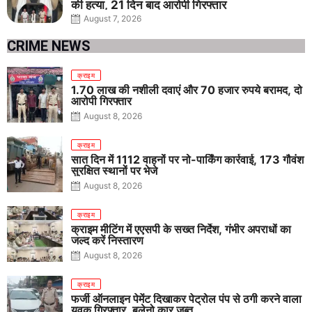
की हत्या, 21 दिन बाद आरोपी गिरफ्तार
August 7, 2026
CRIME NEWS
क्राइम
1.70 लाख की नशीली दवाएं और 70 हजार रुपये बरामद, दो
आरोपी गिरफ्तार
August 8, 2026
क्राइम
सात दिन में 1112 वाहनों पर नो-पार्किंग कार्रवाई, 173 गौवंश
सुरक्षित स्थानों पर भेजे
August 8, 2026
क्राइम
क्राइम मीटिंग में एएसपी के सख्त निर्देश, गंभीर अपराधों का
जल्द करें निस्तारण
August 8, 2026
क्राइम
फर्जी ऑनलाइन पेमेंट दिखाकर पेट्रोल पंप से ठगी करने वाला
युवक गिरफ्तार, बलेनो कार जब्त