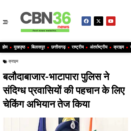
होम
मुखपृष्ठ
बिलासपुर
छत्तीसगढ़
राष्ट्रीय
अंतर्राष्ट्रीय
क्राइम
क्राइम
बलौदाबाजार-भाटापारा पुलिस ने
संदिग्ध प्रवासियों की पहचान के लिए
चेकिंग अभियान तेज किया