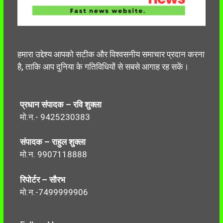
हमारा उद्देश्य आपको सटीक और विश्वसनीय समाचार प्रदान करना
है, ताकि आप दुनिया के गतिविधियों से सबसे आगाह रह सकें।
प्रधान संपादक – रवि शुक्ला
मो.न.- 9425230383
संपादक – राहुल शुक्ला
मो.न. 9907118888
रिपोर्टर – सौरभ
मो.न.-7499999906