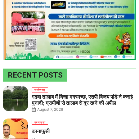
RECENT POSTS
छत्तीसगढ़
गढ़वा तालाब में दिखा मगरमच्छ, एसपी विजय पांडे ने कराई
मुनादी; ग्रामीणों से तालाब से दूर रहने की अपील
August 7, 2026
कानाफूसी
कानाफूसी