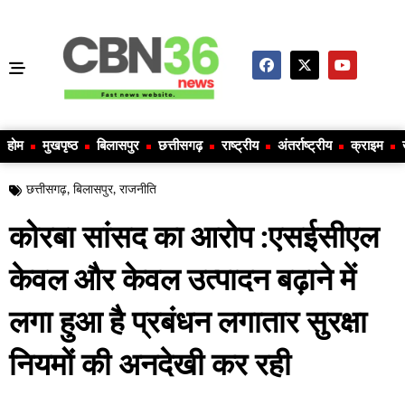
होम
मुखपृष्ठ
बिलासपुर
छत्तीसगढ़
राष्ट्रीय
अंतर्राष्ट्रीय
क्राइम
छत्तीसगढ़
,
बिलासपुर
,
राजनीति
कोरबा सांसद का आरोप :एसईसीएल
केवल और केवल उत्पादन बढ़ाने में
लगा हुआ है प्रबंधन लगातार सुरक्षा
नियमों की अनदेखी कर रही