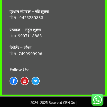
प्रधान संपादक – रवि शुक्ला
मो.न.- 9425230383
संपादक – राहुल शुक्ला
मो.न. 9907118888
रिपोर्टर – सौरभ
मो.न.-7499999906
Follow Us:
2024 -2025 Reserved CBN 36 |