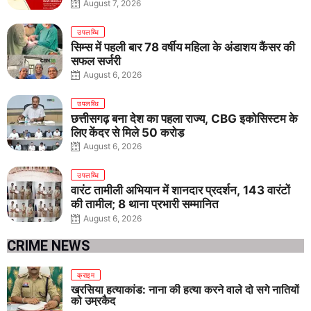
August 7, 2026
उपलब्धि
सिम्स में पहली बार 78 वर्षीय महिला के अंडाशय कैंसर की
सफल सर्जरी
August 6, 2026
उपलब्धि
छत्तीसगढ़ बना देश का पहला राज्य, CBG इकोसिस्टम के
लिए केंद्र से मिले 50 करोड़
August 6, 2026
उपलब्धि
वारंट तामीली अभियान में शानदार प्रदर्शन, 143 वारंटों
की तामील; 8 थाना प्रभारी सम्मानित
August 6, 2026
CRIME NEWS
क्राइम
खरसिया हत्याकांड: नाना की हत्या करने वाले दो सगे नातियों
को उम्रकैद