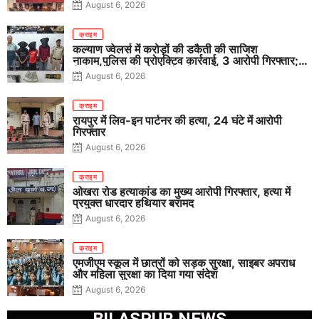
August 6, 2026
क्राइम
कल्याण ज्वेलर्स में करोड़ों की डकैती की साजिश
नाकाम,पुलिस की प्रोएक्टिव कार्रवाई, 3 आरोपी गिरफ्तार;
पिस्टल, कारतूस, चाकू और मोबाइल बरामद
August 6, 2026
क्राइम
रायपुर में लिव-इन पार्टनर की हत्या, 24 घंटे में आरोपी
गिरफ्तार
August 6, 2026
क्राइम
ओखरा रोड हत्याकांड का मुख्य आरोपी गिरफ्तार, हत्या में
प्रयुक्त धारदार हथियार बरामद
August 6, 2026
क्राइम
एमजीएम स्कूल में छात्रों को सड़क सुरक्षा, साइबर अपराध
और महिला सुरक्षा का दिया गया संदेश
August 6, 2026
BILASPUR NEWS