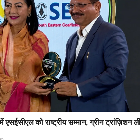
 में एसईसीएल को राष्ट्रीय सम्मान, ग्रीन ट्रांज़िशन 
am