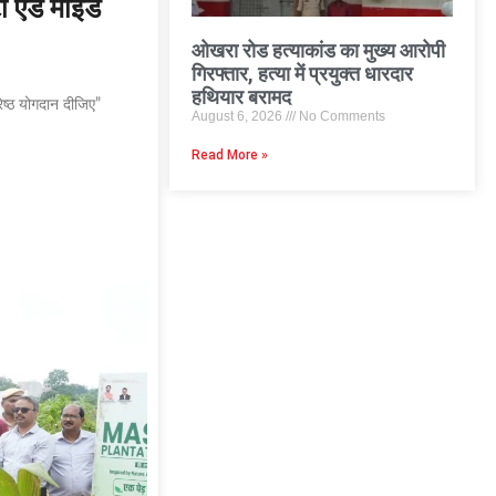
ी एंड माइंड
ओखरा रोड हत्याकांड का मुख्य आरोपी
गिरफ्तार, हत्या में प्रयुक्त धारदार
हथियार बरामद
रेष्ठ योगदान दीजिए”
August 6, 2026
No Comments
Read More »