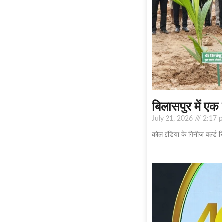
बिलासपुर में ए
July 21, 2026
2:17 
कोल इंडिया के गिनीज वर्ल्ड 