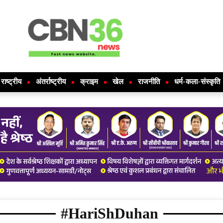
राष्ट्रीय
अंतर्राष्ट्रीय
क्राइम
खेल
राजनीति
धर्म-कला-संस्कृति
#HariShDuhan