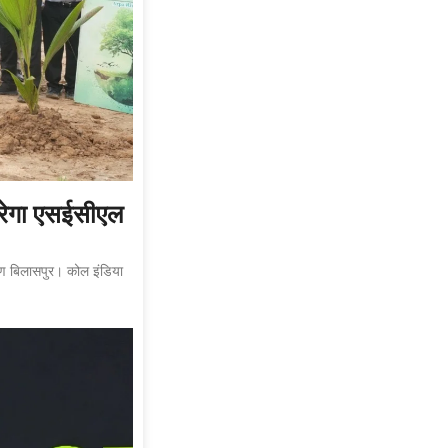
करेगा एसईसीएल
ोपण बिलासपुर। कोल इंडिया