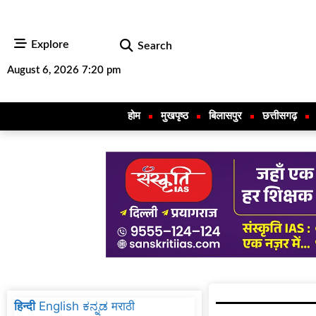
Explore
Search
August 6, 2026 7:20 pm
होम
मुखपृष्ठ
बिलासपुर
छत्तीसगढ़
हिन्दी
English
ಕನ್ನಡ
मराठी