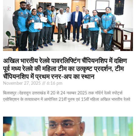
अखिल भारतीय रेलवे पावरलिफ्टिंग चैंपियनशिप में दक्षिण
पूर्व मध्य रेलवे की महिला टीम का उत्कृष्ट प्रदर्शन, टीम
चैंपियनशिप में प्रथम रनर-अप का स्थान
November 27, 2025
6:16 pm
बिलासपुर।देहरादून उत्तराखंड में 20 से 24 नवम्बर 2025 तक नॉर्दर्न रेलवे स्पोर्ट्स
एसोसिएशन के तत्वावधान में आयोजित 21वीं पुरुष एवं 15वीं महिला अखिल भारतीय रेलवे