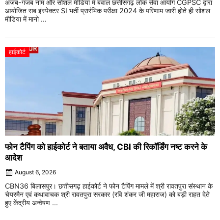
अजब-गजब नाम और सोशल मीडिया में बवाल छत्तीसगढ़ लोक सेवा आयोग CGPSC द्वारा
आयोजित सब इंस्पेक्टर SI भर्ती प्रारंभिक परीक्षा 2024 के परिणाम जारी होते ही सोशल
मीडिया में मानो ...
हाईकोर्ट
फोन टैपिंग को हाईकोर्ट ने बताया अवैध, CBI की रिकॉर्डिंग नष्ट करने के
आदेश
August 6, 2026
CBN36 बिलासपुर। छत्तीसगढ़ हाईकोर्ट ने फोन टैपिंग मामले में श्री रावतपुरा संस्थान के
चेयरमैन एवं कथावाचक श्री रावतपुरा सरकार (रवि शंकर जी महाराज) को बड़ी राहत देते
हुए केंद्रीय अन्वेषण ...