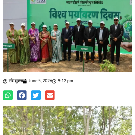
रवि शुक्ला
June 5, 2026
9:12 pm